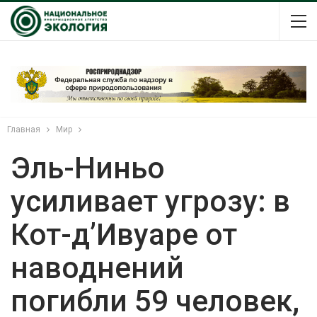
Главная
Мир
Эль-Ниньо
усиливает угрозу: в
Кот-д’Ивуаре от
наводнений
погибли 59 человек,