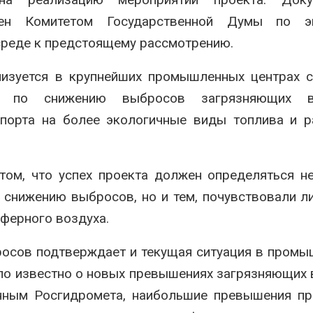
лен Комитетом Государственной Думы по эк
реде к предстоящему рассмотрению.
лизуется в крупнейших промышленных центрах 
ий по снижению выбросов загрязняющих в
спорта на более экологичные виды топлива и 
том, что успех проекта должен определяться н
 снижению выбросов, но и тем, почувствовали л
ферного воздуха.
росов подтверждает и текущая ситуация в пром
тало известно о новых превышениях загрязняющих
нным Росгидромета, наибольшие превышения пр