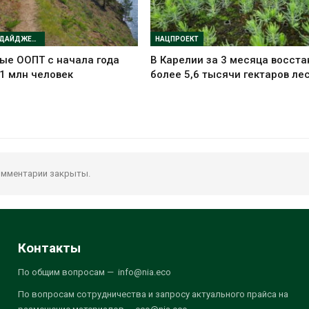
ЗАПОВЕДНЫЙ ДАЙДЖЕСТ
НАЦПРОЕКТ
ые ООПТ с начала года
В Карелии за 3 месяца восст
1 млн человек
более 5,6 тысячи гектаров ле
мментарии закрыты.
Контакты
По общим вопросам — info@nia.eco
По вопросам сотрудничества и запросу актуального прайса на