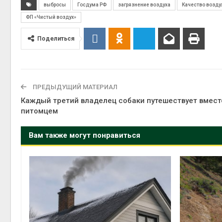
выбросы
Госдума РФ
загрязнение воздуха
Качество возду
ФП «Чистый воздух»
Поделиться
ПРЕДЫДУЩИЙ МАТЕРИАЛ
Каждый третий владелец собаки путешествует вмест
питомцем
Вам также могут понравиться