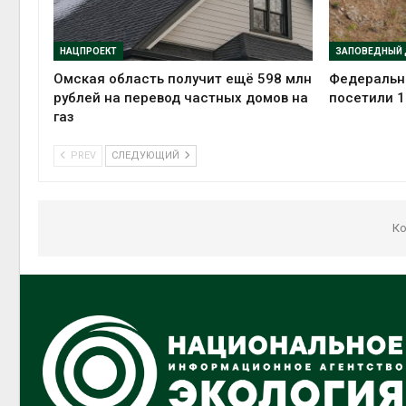
НАЦПРОЕКТ
Омская область получит ещё 598 млн
Федеральн
рублей на перевод частных домов на
посетили 1
газ
PREV
СЛЕДУЮЩИЙ
Ко