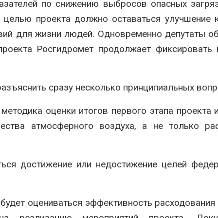
казателей по снижению выбросов опасных загр
й целью проекта должно оставаться улучшение 
овий для жизни людей. Одновременно депутаты 
 проекта Росгидромет продолжает фиксировать
разъяснить сразу несколько принципиальных вопр
методика оценки итогов первого этапа проекта 
чества атмосферного воздуха, а не только ра
ться достижение или недостижение целей феде
к будет оцениваться эффективность расходования
на реализацию мероприятий проекта. Док