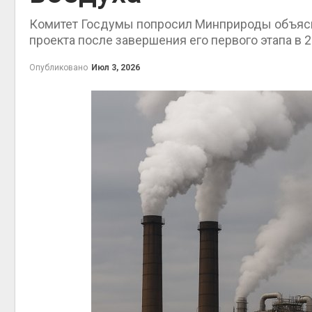
Комитет Госдумы попросил Минприроды объясни
проекта после завершения его первого этапа в 2
Опубликовано
Июл 3, 2026
выпущен
Авг 5, 202
Авг 5, 202
Авг 5, 202