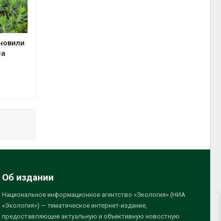
ановили
са
Об издании
Национальное информационное агентство «Экология» (НИА
«Экология») — тематическое интернет-издание,
предоставляющее актуальную и объективную новостную