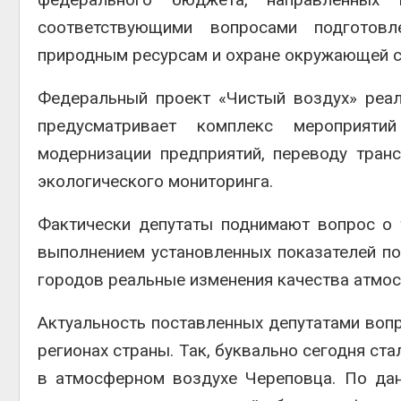
соответствующими вопросами подготов
природным ресурсам и охране окружающей с
Федеральный проект «Чистый воздух» реа
предусматривает комплекс мероприят
модернизации предприятий, переводу тран
экологического мониторинга.
Фактически депутаты поднимают вопрос о 
выполнением установленных показателей по
городов реальные изменения качества атмос
Актуальность поставленных депутатами воп
регионах страны. Так, буквально сегодня с
в атмосферном воздухе Череповца. По да