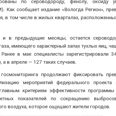
рованы по сероводороду, фенолу, оксиду уг
). Как сообщает издание «Вологда Регион», пр
я, в том числе в жилых кварталах, расположенны
к и в предыдущие месяцы, остается сероводо
аза, имеющего характерный запах тухлых яиц, ча
 Ранее в мае специалисты зарегистрировали 3
а в апреле — 127 таких случаев.
 госмониторинга продолжают фиксировать пре
лизацию мероприятий федерального проекта 
 главным критерием эффективности программы
четных показателей по сокращению выбросо
ого воздуха, которое ощущают жители городов.