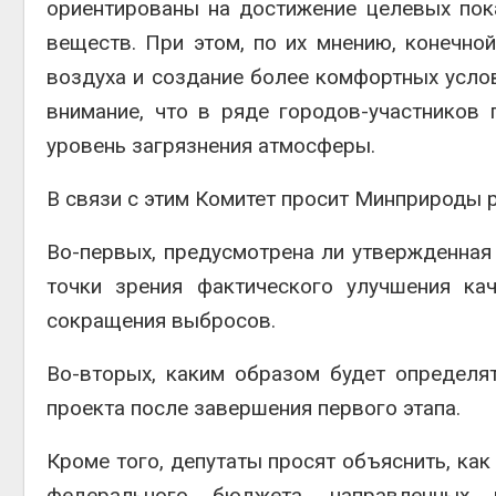
ориентированы на достижение целевых по
веществ. При этом, по их мнению, конечно
воздуха и создание более комфортных усл
внимание, что в ряде городов-участников
уровень загрязнения атмосферы.
В связи с этим Комитет просит Минприроды 
Во-первых, предусмотрена ли утвержденная 
точки зрения фактического улучшения ка
сокращения выбросов.
Во-вторых, каким образом будет определя
проекта после завершения первого этапа.
Кроме того, депутаты просят объяснить, ка
федерального бюджета, направленных 