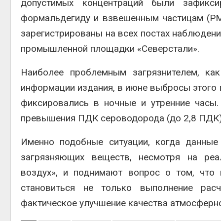
допустимых концентраций были зафикси
формальдегиду и взвешенным частицам (PM
зарегистрированы на всех постах наблюдени
промышленной площадки «Северстали».
Наиболее проблемным загрязнителем, ка
информации издания, в июне выбросы этого г
фиксировались в ночные и утренние часы.
превышения ПДК сероводорода (до 2,8 ПДК), 
Именно подобные ситуации, когда данные
загрязняющих веществ, несмотря на реа
воздух», и поднимают вопрос о том, что
становиться не только выполнение рас
фактическое улучшение качества атмосферн