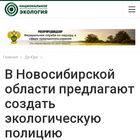
Главная
Де-Юре
В Новосибирской
области предлагают
создать
экологическую
полицию