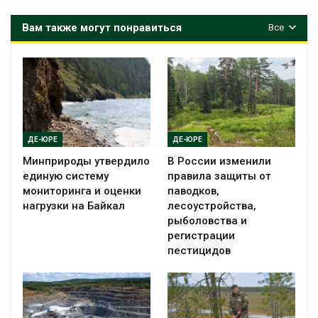
Вам также могут понравиться
Все
ДЕ-ЮРЕ
ДЕ-ЮРЕ
Минприроды утвердило
В России изменили
единую систему
правила защиты от
мониторинга и оценки
паводков,
нагрузки на Байкал
лесоустройства,
рыболовства и
регистрации
пестицидов