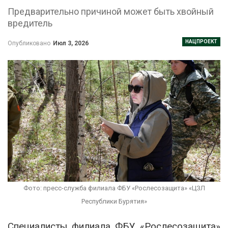
Предварительно причиной может быть хвойный
вредитель
НАЦПРОЕКТ
Опубликовано
Июл 3, 2026
Фото: пресс-служба филиала ФБУ «Рослесозащита» «ЦЗЛ
Республики Бурятия»
Специалисты филиала ФБУ «Рослесозащита»