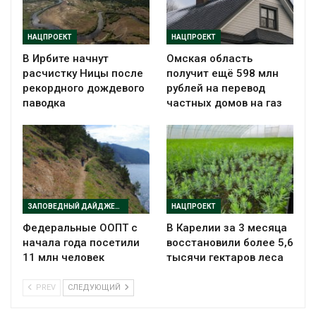
НАЦПРОЕКТ
НАЦПРОЕКТ
В Ирбите начнут
Омская область
расчистку Ницы после
получит ещё 598 млн
рекордного дождевого
рублей на перевод
паводка
частных домов на газ
ЗАПОВЕДНЫЙ ДАЙДЖЕСТ
НАЦПРОЕКТ
Федеральные ООПТ с
В Карелии за 3 месяца
начала года посетили
восстановили более 5,6
11 млн человек
тысячи гектаров леса
PREV
СЛЕДУЮЩИЙ