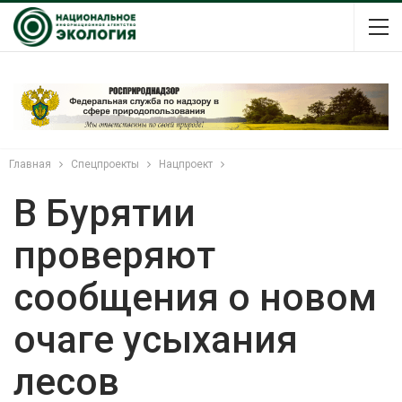
Главная
Спецпроекты
Нацпроект
В Бурятии
проверяют
сообщения о новом
очаге усыхания
лесов