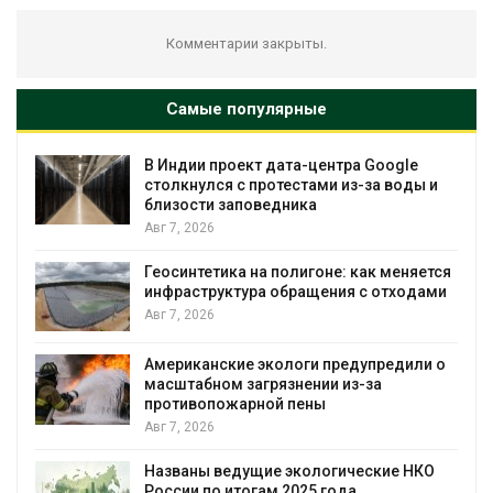
Комментарии закрыты.
Самые популярные
В Индии проект дата-центра Google
столкнулся с протестами из-за воды и
близости заповедника
Авг 7, 2026
Геосинтетика на полигоне: как меняется
инфраструктура обращения с отходами
Авг 7, 2026
Американские экологи предупредили о
масштабном загрязнении из-за
противопожарной пены
Авг 7, 2026
Названы ведущие экологические НКО
России по итогам 2025 года