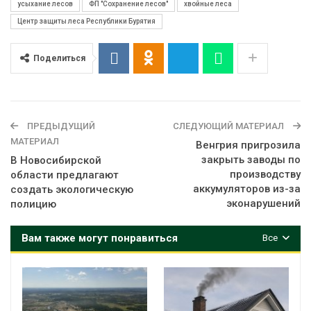
усыхание лесов
ФП "Сохранение лесов"
хвойные леса
Центр защиты леса Республики Бурятия
Поделиться
ПРЕДЫДУЩИЙ
СЛЕДУЮЩИЙ МАТЕРИАЛ
МАТЕРИАЛ
Венгрия пригрозила
закрыть заводы по
В Новосибирской
производству
области предлагают
аккумуляторов из-за
создать экологическую
эконарушений
полицию
Вам также могут понравиться
Все