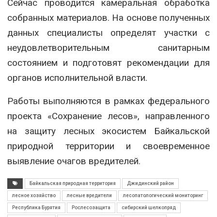
Сейчас проводится камеральная обработка
собранных материалов. На основе полученных
данных специалисты определят участки с
неудовлетворительным санитарным
состоянием и подготовят рекомендации для
органов исполнительной власти.
Работы выполняются в рамках федерального
проекта «Сохранение лесов», направленного
на защиту лесных экосистем Байкальской
природной территории и своевременное
выявление очагов вредителей.
Байкальская природная территория
Джидинский район
лесное хозяйство
лесные вредители
лесопатологический мониторинг
Республика Бурятия
Рослесозащита
сибирский шелкопряд