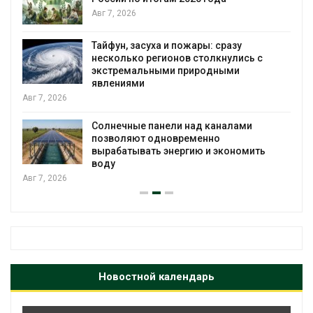
я
Авг 7, 2026
Тайфун, засуха и пожары: сразу
несколько регионов столкнулись с
экстремальными природными
явлениями
Авг 7, 2026
Солнечные панели над каналами
позволяют одновременно
вырабатывать энергию и экономить
воду
Авг 7, 2026
Новостной календарь