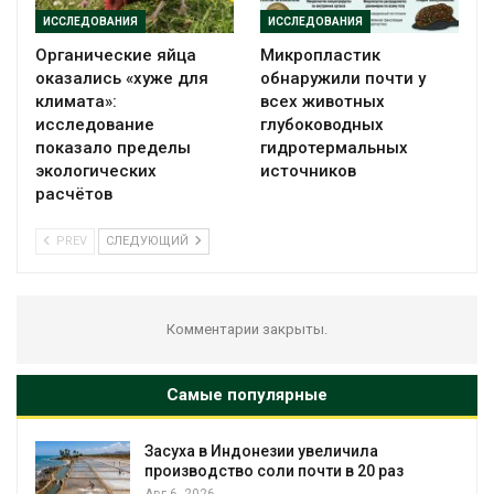
ИССЛЕДОВАНИЯ
ИССЛЕДОВАНИЯ
Органические яйца
Микропластик
оказались «хуже для
обнаружили почти у
климата»:
всех животных
исследование
глубоководных
показало пределы
гидротермальных
экологических
источников
расчётов
PREV
СЛЕДУЮЩИЙ
Комментарии закрыты.
Самые популярные
Засуха в Индонезии увеличила
производство соли почти в 20 раз