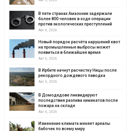
Авг 6, 2026
ю
В пяти странах Амазонии задержали
более 800 человек в ходе операции
против экологических преступлений
Авг 6, 2026
Новый порядок расчёта нарушений квот
на промышленные выбросы может
появиться в ближайшее время
Авг 6, 2026
В Ирбите начнут расчистку Ницы после
рекордного дождевого паводка
Авг 6, 2026
В Домодедове ликвидируют
последствия разлива химикатов после
пожара на складе
Авг 6, 2026
Изменение климата меняет ареалы
бабочек по всему миру