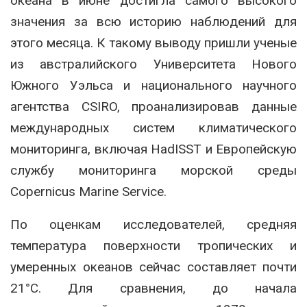
океана в июне достигла самого высокого
значения за всю историю наблюдений для
этого месяца. К такому выводу пришли ученые
из австралийского Университета Нового
Южного Уэльса и национального научного
агентства CSIRO, проанализировав данные
международных систем климатического
мониторинга, включая HadISST и Европейскую
службу мониторинга морской среды
Copernicus Marine Service.
По оценкам исследователей, средняя
температура поверхности тропических и
умеренных океанов сейчас составляет почти
21°C. Для сравнения, до начала