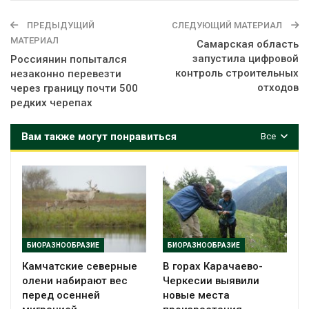
ПРЕДЫДУЩИЙ
СЛЕДУЮЩИЙ МАТЕРИАЛ
МАТЕРИАЛ
Самарская область
запустила цифровой
Россиянин попытался
контроль строительных
незаконно перевезти
отходов
через границу почти 500
редких черепах
Вам также могут понравиться
Все
БИОРАЗНООБРАЗИЕ
БИОРАЗНООБРАЗИЕ
Камчатские северные
В горах Карачаево-
олени набирают вес
Черкесии выявили
перед осенней
новые места