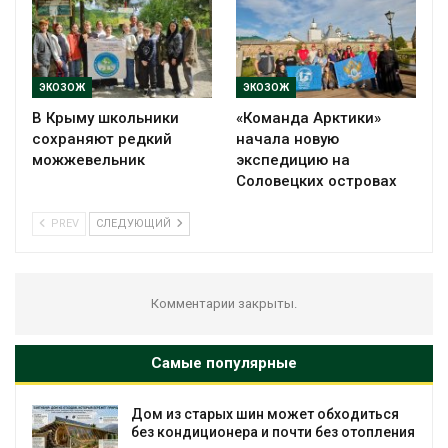
ЭКОЗОЖ
ЭКОЗОЖ
В Крыму школьники
«Команда Арктики»
сохраняют редкий
начала новую
можжевельник
экспедицию на
Соловецких островах
PREV
СЛЕДУЮЩИЙ
Комментарии закрыты.
Самые популярные
Дом из старых шин может обходиться
без кондиционера и почти без отопления