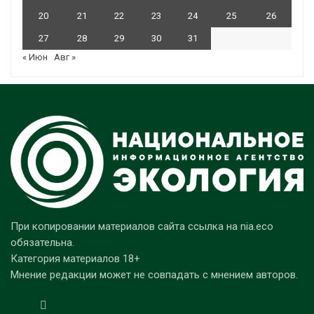
20
21
22
23
24
25
26
27
28
29
30
31
« Июн
Авг »
При копировании материалов сайта ссылка на nia.eco
обязательна.
Категория материалов 18+
Мнение редакции может не совпадать с мнением авторов.