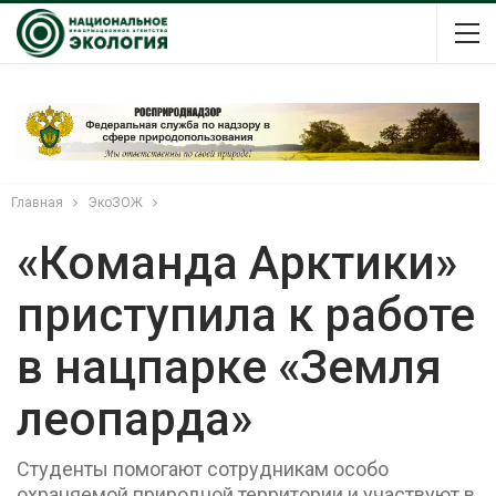
Главная
ЭкоЗОЖ
«Команда Арктики»
приступила к работе
в нацпарке «Земля
леопарда»
Студенты помогают сотрудникам особо
охраняемой природной территории и участвуют в