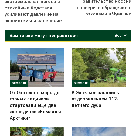
Правительство России
экстремальная погода и
проверить обращение с
стихийные бедствия
отходами в Чувашии
усиливают давление на
экосистемы и население
Вам также могут понравиться
Все
ЭКОЗОЖ
ЭКОЗОЖ
От Охотского моря до
В Энгельсе занялись
горных ледников:
оздоровлением 112-
стартовали еще две
летнего дуба
экспедиции «Команды
Арктики»