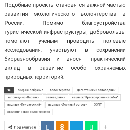
Подобные проекты становятся важной частью
развития экологического волонтерства в
России. Помимо благоустройства
туристической инфраструктуры, добровольцы
помогают ученым проводить полевые
исследования, участвуют в сохранении
биоразнообразия и вносят практический
вклад в развитие особо охраняемых
природных территорий.
биоразнообразие
волонтерство
Дагестанский заповедник
заповедник «Пасвик»
заповедники
нацпарк "Красноярские столбы"
нацпарк «Кенозерский»
нацпарк «Лосиный остров»
ООПТ
экологическое волонтерство
Поделиться