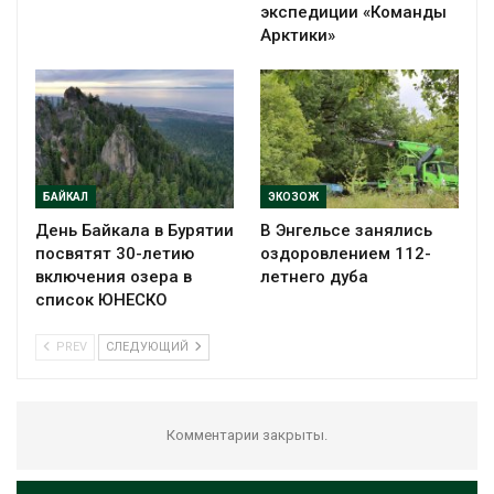
экспедиции «Команды
Арктики»
БАЙКАЛ
ЭКОЗОЖ
День Байкала в Бурятии
В Энгельсе занялись
посвятят 30-летию
оздоровлением 112-
включения озера в
летнего дуба
список ЮНЕСКО
PREV
СЛЕДУЮЩИЙ
Комментарии закрыты.