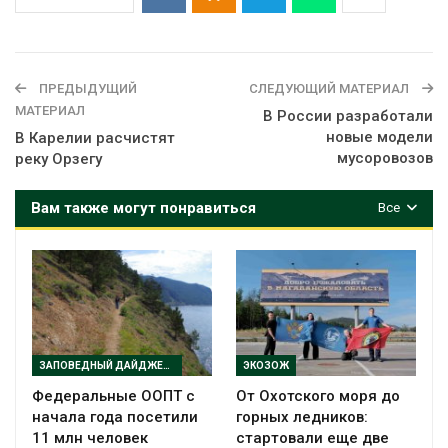
ПРЕДЫДУЩИЙ
СЛЕДУЮЩИЙ МАТЕРИАЛ
МАТЕРИАЛ
В России разработали
новые модели
В Карелии расчистят
мусоровозов
реку Орзегу
Вам также могут понравиться
Все
ЗАПОВЕДНЫЙ ДАЙДЖЕСТ
ЭКОЗОЖ
Федеральные ООПТ с
От Охотского моря до
начала года посетили
горных ледников:
11 млн человек
стартовали еще две