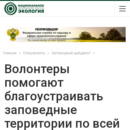
Главная
Спецпроекты
Заповедный дайджест
Волонтеры
помогают
благоустраивать
заповедные
территории по всей