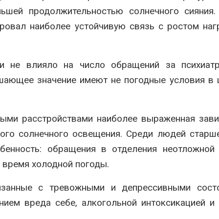
ьшей продолжительностью солнечного сияния.
ровал наиболее устойчивую связь с ростом наг
и не влияло на число обращений за психиатр
шающее значение имеют не погодные условия в 
ными расстройствами наиболее выраженная зав
ого солнечного освещения. Среди людей старш
бенность: обращения в отделения неотложной
о время холодной погоды.
занные с тревожными и депрессивными состо
нием вреда себе, алкогольной интоксикацией и