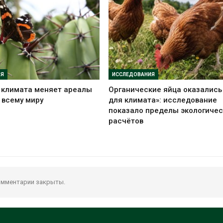
ИЯ
ИССЛЕДОВАНИЯ
 климата меняет ареалы
Органические яйца оказались
 всему миру
для климата»: исследование
показало пределы экологичес
расчётов
мментарии закрыты.