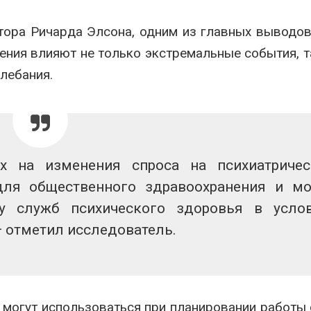
тора Ричарда Элсона, одним из главных выводо
ления влияют не только экстремальные события, т
лебания.
х на изменения спроса на психиатриче
для общественного здравоохранения и м
у служб психического здоровья в усло
— отметил исследователь.
 могут использоваться при планировании работы