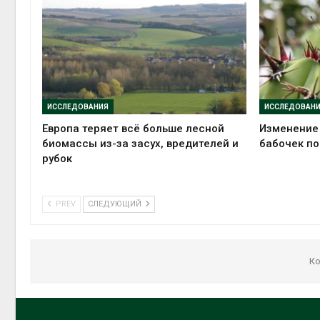
ИССЛЕДОВАНИЯ
ИССЛЕДОВАН
Европа теряет всё больше лесной
Изменение
биомассы из-за засух, вредителей и
бабочек по
рубок
PREV
СЛЕДУЮЩИЙ
Ко