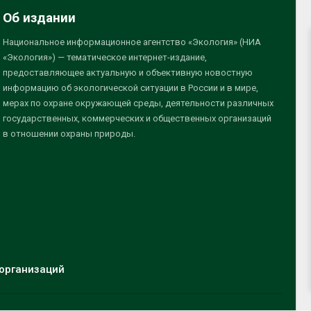
Об издании
Национальное информационное агентство «Экология» (НИА
«Экология») — тематическое интернет-издание,
предоставляющее актуальную и объективную новостную
информацию об экологической ситуации в России и в мире,
мерах по охране окружающей среды, деятельности различных
государственных, коммерческих и общественных организаций
в отношении охраны природы.
организаций