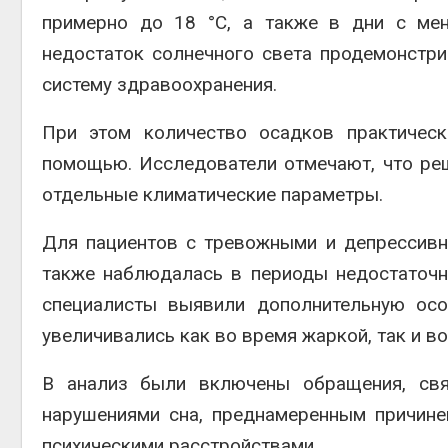
примерно до 18 °C, а также в дни с мен
недостаток солнечного света продемонстри
систему здравоохранения.
При этом количество осадков практическ
помощью. Исследователи отмечают, что ре
отдельные климатические параметры.
Для пациентов с тревожными и депрессив
также наблюдалась в периоды недостаточн
специалисты выявили дополнительную осо
увеличивались как во время жаркой, так и в
В анализ были включены обращения, свя
нарушениями сна, преднамеренным причине
психическими расстройствами.