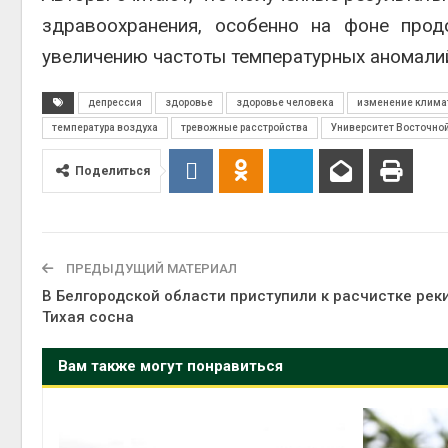
здравоохранения, особенно на фоне прод
увеличению частоты температурных аномали
депрессия
здоровье
здоровье человека
изменение клима
температура воздуха
тревожные расстройства
Университет Восточной
Поделиться
ПРЕДЫДУЩИЙ МАТЕРИАЛ
В Белгородской области приступили к расчистке рек
Тихая сосна
Вам также могут понравиться