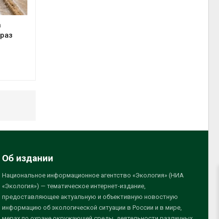
а
 раз
Об издании
Национальное информационное агентство «Экология» (НИА
«Экология») — тематическое интернет-издание,
предоставляющее актуальную и объективную новостную
информацию об экологической ситуации в России и в мире,
мерах по охране окружающей среды, деятельности различных