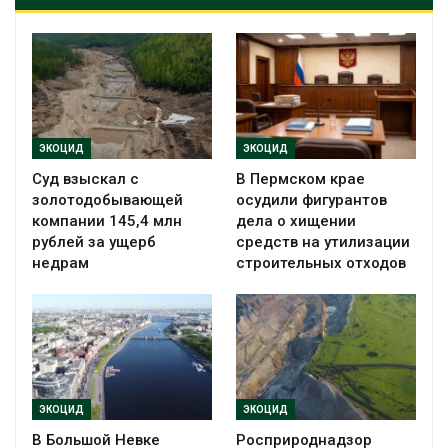
ЭКОЦИД
ЭКОЦИД
Суд взыскал с
В Пермском крае
золотодобывающей
осудили фигурантов
компании 145,4 млн
дела о хищении
рублей за ущерб
средств на утилизации
недрам
строительных отходов
ЭКОЦИД
ЭКОЦИД
В Большой Невке
Росприроднадзор