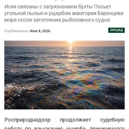
Иски связаны с загрязнением бухты Посьет
угольной пылью и ущербом акватории Баренцева
моря после затопления рыболовного судна
ЭКОЦИД
Опубликовано
Июл 8, 2026
Росприроднадзор продолжает судебную
работу по взысканию ущерба, причиненного