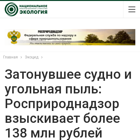
Главная
Экоцид
Затонувшее судно и
угольная пыль:
Росприроднадзор
взыскивает более
138 млн рублей