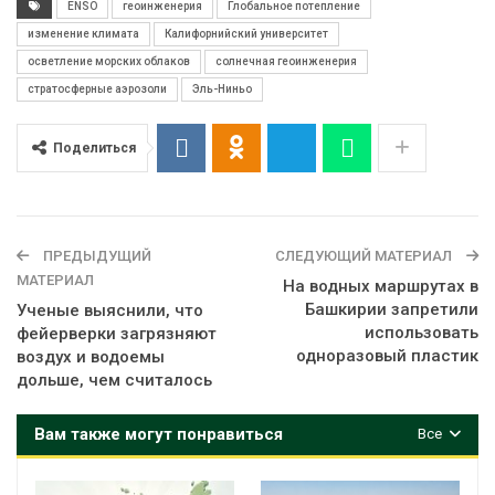
ENSO
геоинженерия
Глобальное потепление
изменение климата
Калифорнийский университет
осветление морских облаков
солнечная геоинженерия
стратосферные аэрозоли
Эль-Ниньо
Поделиться
ПРЕДЫДУЩИЙ
СЛЕДУЮЩИЙ МАТЕРИАЛ
МАТЕРИАЛ
На водных маршрутах в
Башкирии запретили
Ученые выяснили, что
использовать
фейерверки загрязняют
одноразовый пластик
воздух и водоемы
дольше, чем считалось
Вам также могут понравиться
Все