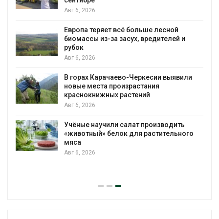
Авг 6, 2026
Европа теряет всё больше лесной
биомассы из-за засух, вредителей и
рубок
Авг 6, 2026
В горах Карачаево-Черкесии выявили
новые места произрастания
краснокнижных растений
Авг 6, 2026
Учёные научили салат производить
«животный» белок для растительного
мяса
Авг 6, 2026