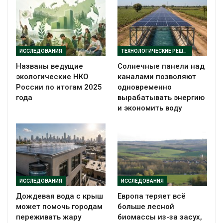
ИССЛЕДОВАНИЯ
ТЕХНОЛОГИЧЕСКИЕ РЕШЕНИЯ
Названы ведущие
Солнечные панели над
экологические НКО
каналами позволяют
России по итогам 2025
одновременно
года
вырабатывать энергию
и экономить воду
ИССЛЕДОВАНИЯ
ИССЛЕДОВАНИЯ
Дождевая вода с крыш
Европа теряет всё
может помочь городам
больше лесной
переживать жару
биомассы из-за засух,