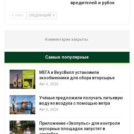
вредителей и рубок
PREV
СЛЕДУЮЩИЙ
Комментарии закрыты.
Самые популярные
МЕГА и ВкусВилл установили
экообменники для сбора вторсырья
Авг 6, 2026
Учёные предложили получать питьевую
воду из воздуха с помощью ветра
Авг 6, 2026
Приложение «Экопульс» для контроля
мусорных площадок запустят в
сентябре