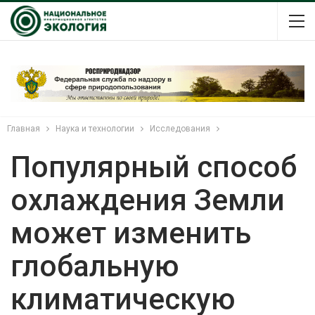
Главная
Наука и технологии
Исследования
Популярный способ
охлаждения Земли
может изменить
глобальную
климатическую