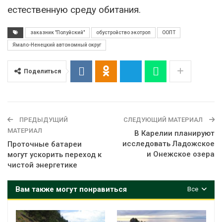
естественную среду обитания.
заказник "Полуйский"
обустройство экотроп
ООПТ
Ямало-Ненецкий автономный округ
Поделиться
ПРЕДЫДУЩИЙ
СЛЕДУЮЩИЙ МАТЕРИАЛ
МАТЕРИАЛ
В Карелии планируют
исследовать Ладожское
Проточные батареи
и Онежское озера
могут ускорить переход к
чистой энергетике
Вам также могут понравиться
Все