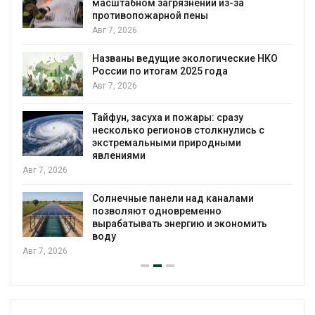
масштабном загрязнении из-за
противопожарной пены
Авг 7, 2026
Названы ведущие экологические НКО
России по итогам 2025 года
Авг 7, 2026
Тайфун, засуха и пожары: сразу
несколько регионов столкнулись с
экстремальными природными
явлениями
026
Солнечные панели над каналами
позволяют одновременно
вырабатывать энергию и экономить
воду
026