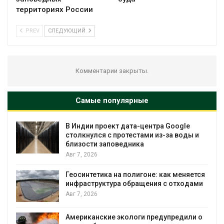
территориях России
PREV
СЛЕДУЮЩИЙ
Комментарии закрыты.
Самые популярные
В Индии проект дата-центра Google
столкнулся с протестами из-за воды и
близости заповедника
Авг 7, 2026
Геосинтетика на полигоне: как меняется
инфраструктура обращения с отходами
Авг 7, 2026
Американские экологи предупредили о