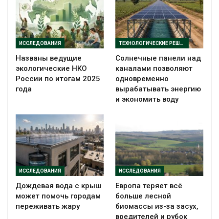
ИССЛЕДОВАНИЯ
ТЕХНОЛОГИЧЕСКИЕ РЕШЕНИЯ
Названы ведущие
Солнечные панели над
экологические НКО
каналами позволяют
России по итогам 2025
одновременно
года
вырабатывать энергию
и экономить воду
ИССЛЕДОВАНИЯ
ИССЛЕДОВАНИЯ
Дождевая вода с крыш
Европа теряет всё
может помочь городам
больше лесной
переживать жару
биомассы из-за засух,
вредителей и рубок