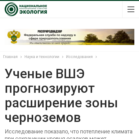
Главная
Наука и технологии
Исследования
Ученые ВШЭ
прогнозируют
расширение зоны
черноземов
Исследование показало, что потепление климата
при сохранении уровня осадков может