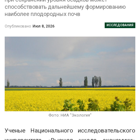
способствовать дальнейшему формированию
наиболее плодородных почв
ИССЛЕДОВАНИЯ
Опубликовано
Июл 8, 2026
Фото: НИА "Экология"
Ученые Национального исследовательского