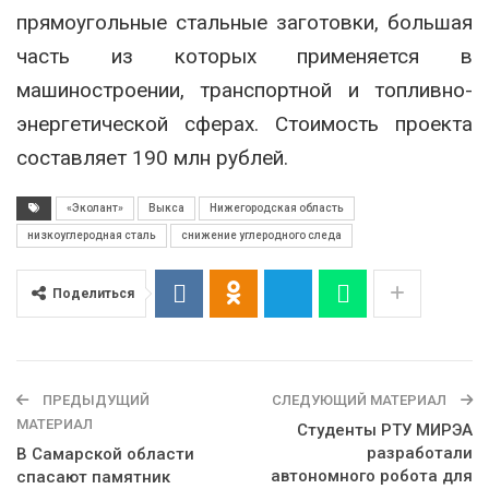
прямоугольные стальные заготовки, большая
часть из которых применяется в
машиностроении, транспортной и топливно-
энергетической сферах. Стоимость проекта
составляет 190 млн рублей.
«Эколант»
Выкса
Нижегородская область
низкоуглеродная сталь
снижение углеродного следа
Поделиться
ПРЕДЫДУЩИЙ
СЛЕДУЮЩИЙ МАТЕРИАЛ
МАТЕРИАЛ
Студенты РТУ МИРЭА
разработали
В Самарской области
автономного робота для
спасают памятник