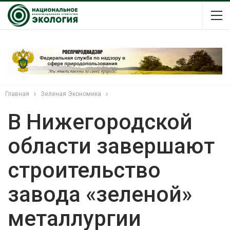
Главная
Зеленая Экономика
В Нижегородской
области завершают
строительство
завода «зеленой»
металлургии