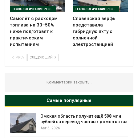
ТЕХНОЛОГИЧЕСКИЕ РЕШЕНИЯ
ТЕХНОЛОГИЧЕСКИЕ РЕШЕНИЯ
Самолёт с расходом
Словенская верфь
топлива на 30–50%
представила
ниже подготовят к
гибридную яхту с
практическим
солнечной
испытаниям
электростанцией
PREV
СЛЕДУЮЩИЙ
Комментарии закрыты.
Самые популярные
Омская область получит ещё 598 млн
рублей на перевод частных домов на газ
Авг 5, 2026