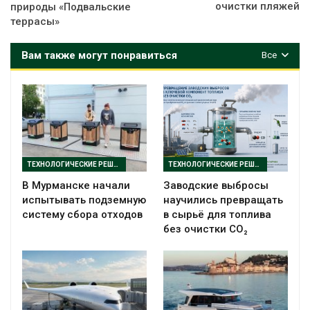
очистки пляжей
природы «Подвальские
террасы»
Вам также могут понравиться
Все
ТЕХНОЛОГИЧЕСКИЕ РЕШЕНИЯ
ТЕХНОЛОГИЧЕСКИЕ РЕШЕНИЯ
В Мурманске начали
Заводские выбросы
испытывать подземную
научились превращать
систему сбора отходов
в сырьё для топлива
без очистки CO₂