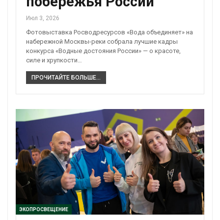
побережья России
Июл 3, 2026
Фотовыставка Росводресурсов «Вода объединяет» на
набережной Москвы-реки собрала лучшие кадры
конкурса «Водные достояния России» — о красоте,
силе и хрупкости…
ПРОЧИТАЙТЕ БОЛЬШЕ...
ЭКОПРОСВЕЩЕНИЕ