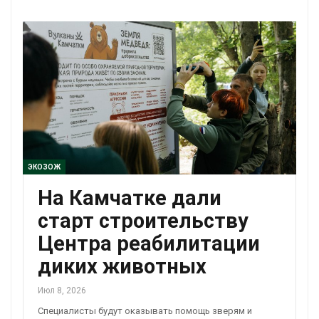
ЭКОЗОЖ
На Камчатке дали
старт строительству
Центра реабилитации
диких животных
Июл 8, 2026
Специалисты будут оказывать помощь зверям и