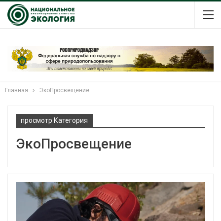
Главная
ЭкоПросвещение
просмотр Категория
ЭкоПросвещение