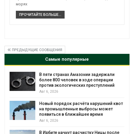
морях
ПРОЧИТАЙТЕ БОЛЬШЕ...
ПРЕДЫДУЩИЕ СООБЩЕНИЯ
Самые популярные
ю
В пяти странах Амазонии задержали
более 800 человек в ходе операции
против экологических преступлений
Авг 6, 2026
А
Новый порядок расчёта нарушений квот
на промышленные выбросы может
появиться в ближайшее время
Авг 6, 2026
В Ирбите начнут расчистку Ницы после