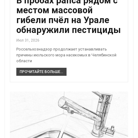
В пробах рапса рядом с
местом массовой
гибели пчёл на Урале
обнаружили пестициды
Июл 31, 2026
Россельхознадзор продолжает устанавливать
причины июльского мора насекомых в Челябинской
области
ПРОЧИТАЙТЕ БОЛЬШЕ...