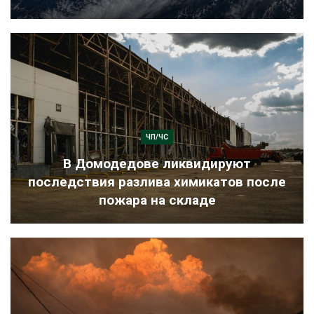
ЧП/ЧС
В Домодедове ликвидируют
последствия разлива химикатов после
пожара на складе