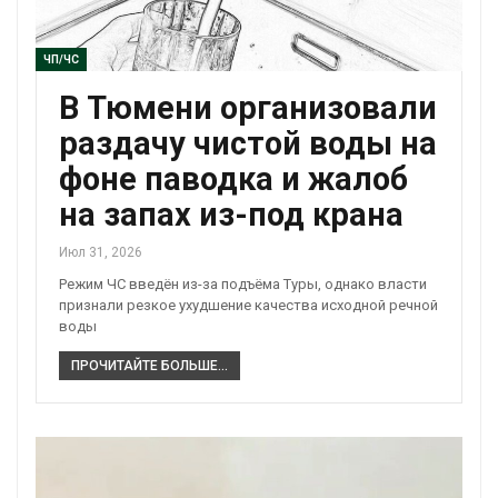
ЧП/ЧС
В Тюмени организовали
раздачу чистой воды на
фоне паводка и жалоб
на запах из-под крана
Июл 31, 2026
Режим ЧС введён из-за подъёма Туры, однако власти
признали резкое ухудшение качества исходной речной
воды
ПРОЧИТАЙТЕ БОЛЬШЕ...