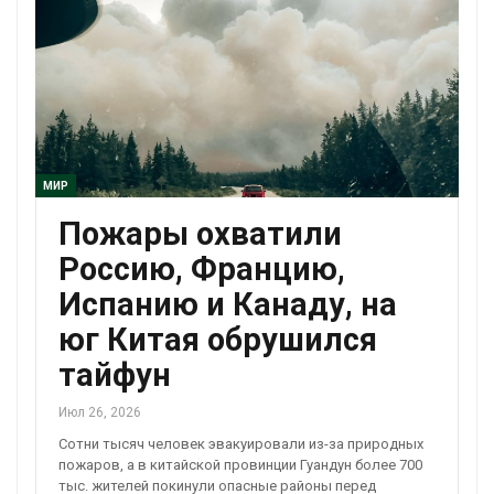
МИР
Пожары охватили
Россию, Францию,
Испанию и Канаду, на
юг Китая обрушился
тайфун
Июл 26, 2026
Сотни тысяч человек эвакуировали из-за природных
пожаров, а в китайской провинции Гуандун более 700
тыс. жителей покинули опасные районы перед