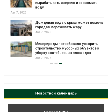
вырабатывать энергию и экономить
воду
Авг 7, 2026
Дождевая вода с крыш может помочь
городам переживать жару
я
Авг 7, 2026
Минприроды потребовало ускорить
строительство мусорных объектов и
уборку контейнерных площадок
Авг 7, 2026
Новостной календарь