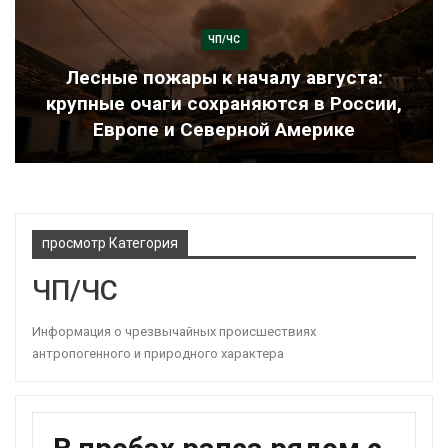
ЧП/ЧС
Лесные пожары к началу августа:
крупные очаги сохраняются в России,
Европе и Северной Америке
просмотр Категория
ЧП/ЧС
Информация о чрезвычайных происшествиях
антропогенного и природного характера