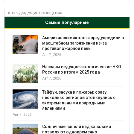
ПРЕДЫДУЩИЕ СООБЩЕНИЯ
Самые популярные
Американские экологи предупредили о
масштабном загрязнении из-за
противопожарной пены
Авг 7, 2026
Названы ведущие экологические НКО
я
России по итогам 2025 года
Авг 7, 2026
Тайфун, засуха и пожары: сразу
несколько регионов столкнулись с
экстремальными природными
явлениями
Авг 7, 2026
Солнечные панели над каналами
позволяют одновременно