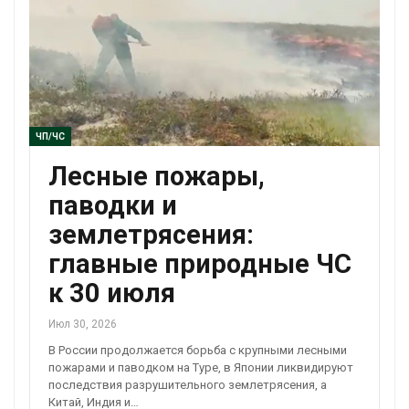
ЧП/ЧС
Лесные пожары,
паводки и
землетрясения:
главные природные ЧС
к 30 июля
Июл 30, 2026
В России продолжается борьба с крупными лесными
пожарами и паводком на Туре, в Японии ликвидируют
последствия разрушительного землетрясения, а
Китай, Индия и…