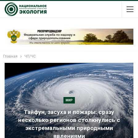
Главная
ЧП/ЧС
МИР
Тайфун, засуха и пожары: сразу
несколько регионов столкнулись с
экстремальными природными
явлениями