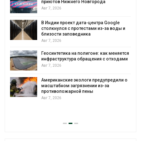
приютов Нижнего Новгорода
к
Авг 7, 2026
В Индии проект дата-центра Google
столкнулся с протестами из-за воды и
А
близости заповедника
Авг 7, 2026
Геосинтетика на полигоне: как меняется
инфраструктура обращения с отходами
Авг 7, 2026
Американские экологи предупредили о
масштабном загрязнении из-за
противопожарной пены
Авг 7, 2026