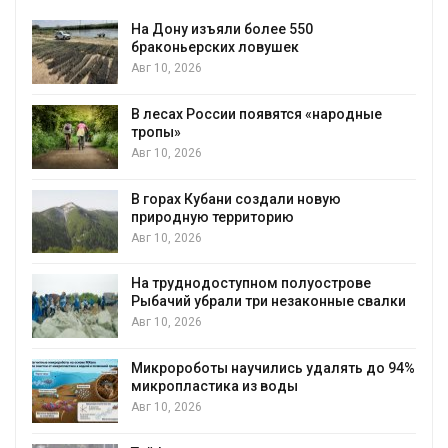
На Дону изъяли более 550
браконьерских ловушек
Авг 10, 2026
В лесах России появятся «народные
тропы»
Авг 10, 2026
В горах Кубани создали новую
природную территорию
Авг 10, 2026
На труднодоступном полуострове
Рыбачий убрали три незаконные свалки
Авг 10, 2026
Микророботы научились удалять до 94%
микропластика из воды
Авг 10, 2026