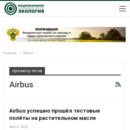
Главная
Airbus
просмотр тегов
Airbus
Airbus успешно прошёл тестовые
полёты на растительном масле
Апр 4, 2022