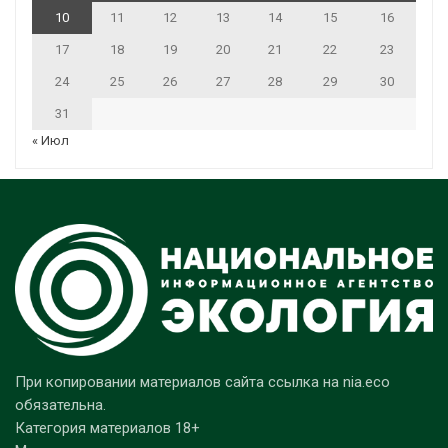
10
11
12
13
14
15
16
17
18
19
20
21
22
23
24
25
26
27
28
29
30
31
« Июл
При копировании материалов сайта ссылка на nia.eco
обязательна.
Категория материалов 18+