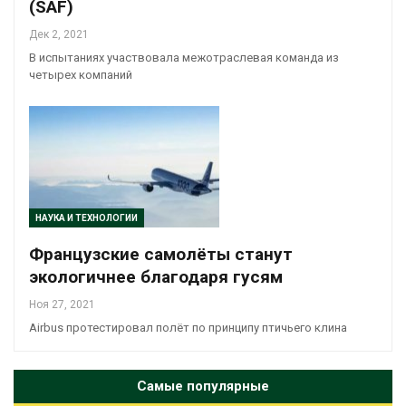
(SAF)
Дек 2, 2021
В испытаниях участвовала межотраслевая команда из
четырех компаний
НАУКА И ТЕХНОЛОГИИ
Французские самолёты станут
экологичнее благодаря гусям
Ноя 27, 2021
Airbus протестировал полёт по принципу птичьего клина
Самые популярные