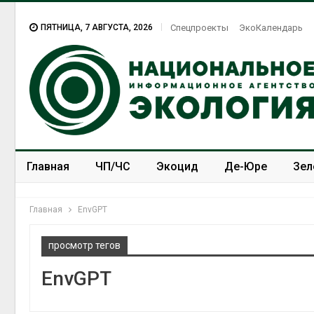
ПЯТНИЦА, 7 АВГУСТА, 2026
Спецпроекты
ЭкоКалендарь
Главная
ЧП/ЧС
Экоцид
Де-Юре
Зел
Спецпроекты
ЭкоЗОЖ
Главная
EnvGPT
просмотр тегов
EnvGPT