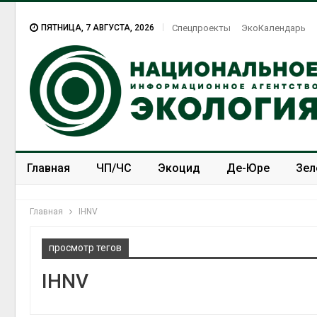
ПЯТНИЦА, 7 АВГУСТА, 2026
Спецпроекты
ЭкоКалендарь
Главная
ЧП/ЧС
Экоцид
Де-Юре
Зел
Спецпроекты
ЭкоЗОЖ
Главная
IHNV
просмотр тегов
IHNV