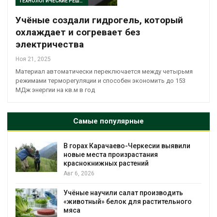
ТЕХНОЛОГИЧЕСКИЕ РЕШЕНИЯ
Учёные создали гидрогель, который
охлаждает и согревает без
электричества
Ноя 21, 2025
Материал автоматически переключается между четырьмя
режимами терморегуляции и способен экономить до 153
МДж энергии на кв.м в год
Самые популярные
В горах Карачаево-Черкесии выявили
новые места произрастания
краснокнижных растений
Авг 6, 2026
Учёные научили салат производить
«животный» белок для растительного
мяса