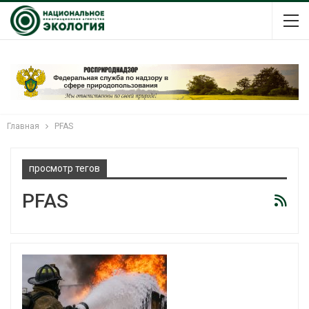
Главная
PFAS
просмотр тегов
PFAS