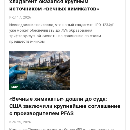
хладагент оказался крупным
источником «вечных химикатов»
Июл 17, 2026
Исследование показало, что новый хладагент HFO-1234yf
уже может обеспечивать до 75% образования
трифторуксусной кислоты по сравнению со своим
предшественником
МИР
«Вечные химикаты» дошли до суда:
США заключили крупнейшее соглашение
с производителем PFAS
Июн 25, 2026
Компания Chemours выплатит более 450 млн долларов на