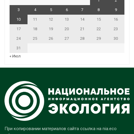
1
2
3
4
5
6
7
8
9
10
11
12
13
14
15
16
17
18
19
20
21
22
23
24
25
26
27
28
29
30
31
« Июл
При копировании материалов сайта ссылка на nia.eco