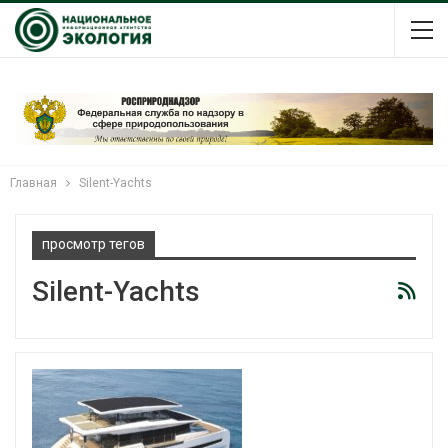
Главная
Silent-Yachts
просмотр тегов
Silent-Yachts