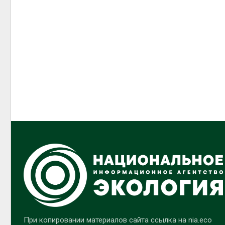
При копировании материалов сайта ссылка на nia.eco