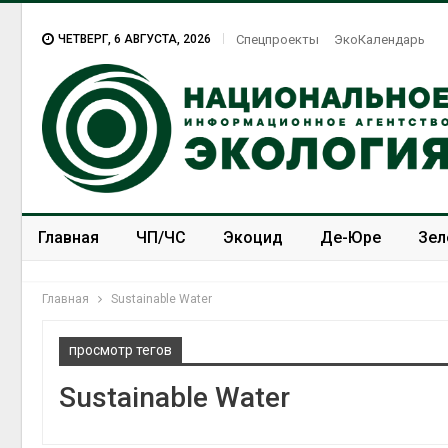
ЧЕТВЕРГ, 6 АВГУСТА, 2026
Спецпроекты
ЭкоКалендарь
Главная
ЧП/ЧС
Экоцид
Де-Юре
Зел
Спецпроекты
ЭкоЗОЖ
Главная
Sustainable Water
просмотр тегов
Sustainable Water