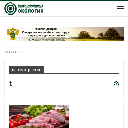
Главная
t
просмотр тегов
t