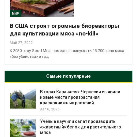
МИР
В США строят огромные биореакторы
для культивации мяса «no-kill»
Май 27, 2022
К 2030 году Good Meat намерена выпускать 13 700 тонн мяса
«без убийства» в год
Самые популярные
В горах Карачаево-Черкесии выявили
новые места произрастания
краснокнижных растений
Авг 6, 2026
Учёные научили салат производить
«животный» белок для растительного
мяса