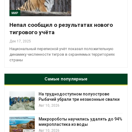
МИР
Непал сообщил о результатах нового
тигрового учёта
Дек 17, 2025
Национальный переписной учёт показал положительную
динамику численности тигров в охраняемых территориях
страны
Самые популярные
На труднодоступном полуострове
Рыбачий убрали три незаконные свалки
Авг 10, 2026
Микророботы научились удалять до 94%
микропластика из воды
Авг 10, 2026