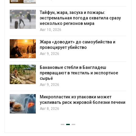
Тайфун, жара, засуха и пожары:
экстремальная погода охватила сразу
несколько регионов мира
Авг 10, 2026
Жара «доводит» до самоубийства и
провоцирует убийство
Авг 9, 2026
Банановые стебли в Бангладеш
превращают в текстиль и экспортное
сырьё
Авг 9, 2026
Микропластик из упаковки может
усиливать риск жировой болезни печени
Авг 8, 2026