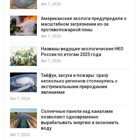
Авг 7, 2026
Американские экологи предупредили о
масштабном загрязнении из-за
противопожарной пены
Авг 7, 2026
Названы ведущие экологические НКО
России по итогам 2025 года
я
Авг 7, 2026
Тайфун, засуха и пожары: сразу
несколько регионов столкнулись с
экстремальными природными
явлениями
Авг 7, 2026
Солнечные панели над каналами
позволяют одновременно
вырабатывать энергию и экономить
воду
Авг 7, 2026