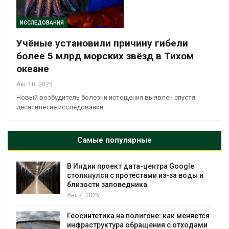
ИССЛЕДОВАНИЯ
Учёные установили причину гибели
более 5 млрд морских звёзд в Тихом
океане
Авг 10, 2025
Новый возбудитель болезни истощения выявлен спустя
десятилетие исследований
Самые популярные
В Индии проект дата-центра Google
столкнулся с протестами из-за воды и
близости заповедника
Авг 7, 2026
Геосинтетика на полигоне: как меняется
инфраструктура обращения с отходами