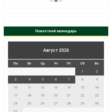
Новостной календарь
Август 2026
Пн
Вт
Ср
Чт
Пт
Сб
Вс
1
2
3
4
5
6
7
8
9
10
11
12
13
14
15
16
17
18
19
20
21
22
23
24
25
26
27
28
29
30
31