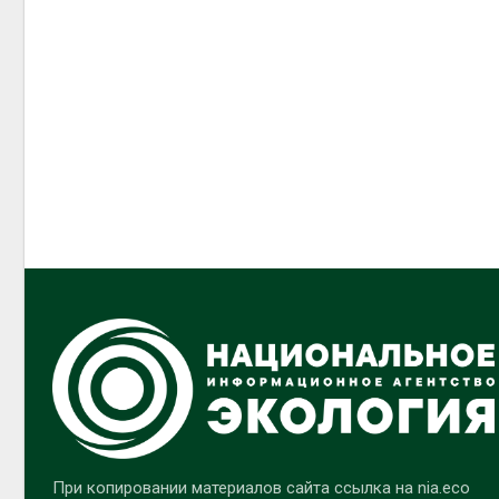
При копировании материалов сайта ссылка на nia.eco