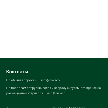
Контакты
По общим вопросам — info@nia.eco
По вопросам сотрудничества и запросу актуального прайса на
размещение материалов — eco@nia.eco