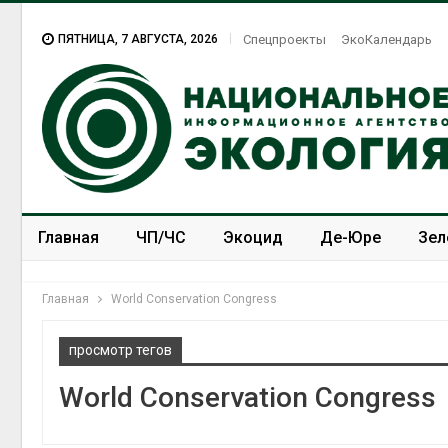
ПЯТНИЦА, 7 АВГУСТА, 2026
Спецпроекты
ЭкоКалендарь
Главная
ЧП/ЧС
Экоцид
Де-Юре
Зел
Спецпроекты
ЭкоЗОЖ
Главная
World Conservation Congress
просмотр тегов
World Conservation Congress