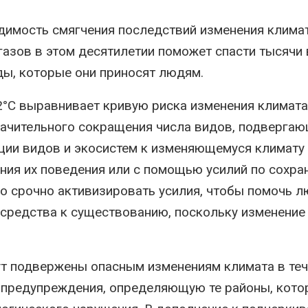
имость смягчения последствий изменения климат
азов в этом десятилетии поможет спасти тысячи
ы, которые они приносят людям.
2°C выравнивает кривую риска изменения климата
значительного сокращения числа видов, подверга
ации видов и экосистем к изменяющемуся климату 
ения их поведения или с помощью усилий по сохра
о срочно активизировать усилия, чтобы помочь л
 средства к существованию, поскольку изменение
дут подвержены опасным изменениям климата в те
о предупреждения, определяющую те районы, кот