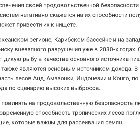
спечения своей продовольственной безопасности
истем негативно скажется на их способности пол
может привести их к нищете.
кеанском регионе, Карибском бассейне и на зап
ску внезапного разрушения уже в 2030-х годах. 
т дикую рыбу в качестве основного источника пищ
 также являются основным источником дохода. В
асть лесов Анд, Амазонки, Индонезии и Конго, по
года по сценарию высоких выбросов.
 повлиять на продовольственную безопасность л
лговременную способность тропических лесов пог
щие, которые важны для рассеивания семян.