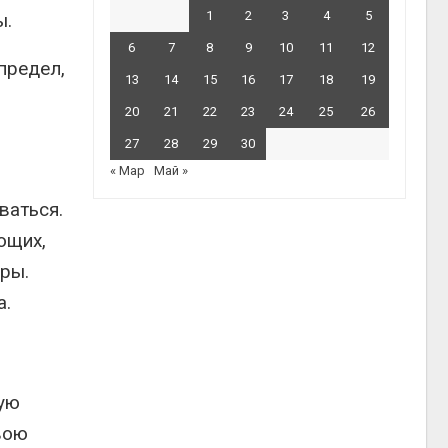
1
2
3
4
5
ы.
6
7
8
9
10
11
12
предел,
13
14
15
16
17
18
19
20
21
22
23
24
25
26
27
28
29
30
« Мар
Май »
ваться.
ющих,
ры.
а.
ную
вою