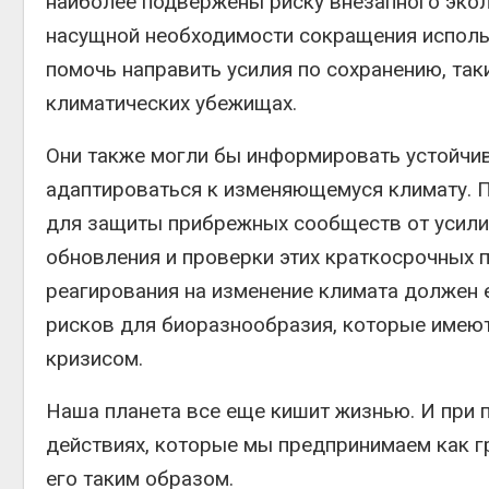
наиболее подвержены риску внезапного экол
насущной необходимости сокращения использ
помочь направить усилия по сохранению, та
климатических убежищах.
Они также могли бы информировать устойч
адаптироваться к изменяющемуся климату. 
для защиты прибрежных сообществ от усили
обновления и проверки этих краткосрочных 
реагирования на изменение климата должен 
рисков для биоразнообразия, которые имеют
кризисом.
Наша планета все еще кишит жизнью. И при
действиях, которые мы предпринимаем как гр
его таким образом.