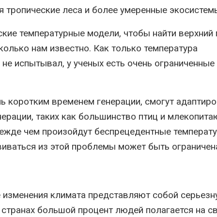
я тропические леса и более умеренные экосистем
кие температурные модели, чтобы найти верхний 
олько нам известно. Как только температура
 не испытывал, у ученых есть очень ограниченные
ь коротким временем генерации, смогут адаптиро
ерации, таких как большинство птиц и млекопита
режде чем произойдут беспрецедентные температу
виваться из этой проблемы может быть ограничен
е изменения климата представляют собой серьез
х странах большой процент людей полагается на с