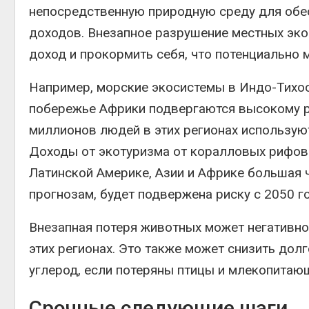
непосредственную природную среду для обе
доходов. Внезапное разрушение местных экос
доход и прокормить себя, что потенциально 
Например, морские экосистемы в Индо-Тихоо
побережье Африки подвергаются высокому ри
миллионов людей в этих регионах использую
Доходы от экотуризма от коралловых рифов
Латинской Америке, Азии и Африке большая ч
прогнозам, будет подвержена риску с 2050 
Внезапная потеря животных может негативно
этих регионах. Это также может снизить до
углерод, если потеряны птицы и млекопитаю
Срочные следующие шаги