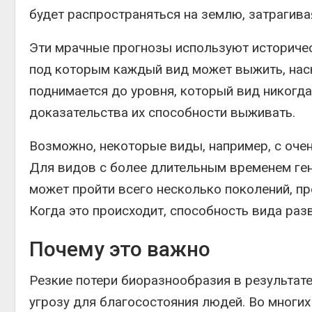
будет распространяться на землю, затрагива
Эти мрачные прогнозы используют историчес
под которым каждый вид может выжить, наск
поднимается до уровня, который вид никогда
доказательства их способности выживать.
Возможно, некоторые виды, например, с очен
Для видов с более длительным временем ген
может пройти всего несколько поколений, п
Когда это происходит, способность вида раз
Почему это важно
Резкие потери биоразнообразия в результат
угрозу для благосостояния людей. Во многи