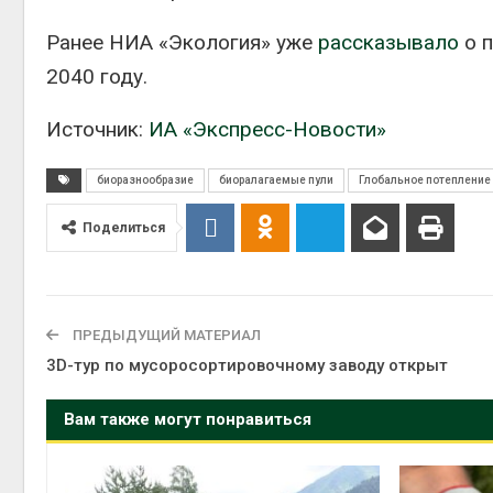
Ранее НИА «Экология» уже
рассказывало
о п
2040 году.
Источник:
ИА «Экспресс-Новости»
биоразнообразие
биоралагаемые пули
Глобальное потепление
Поделиться
ПРЕДЫДУЩИЙ МАТЕРИАЛ
3D-тур по мусоросортировочному заводу открыт
Вам также могут понравиться