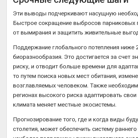
Эти выводы подчеркивают насущную необход
Быстрое сокращение выбросов парниковых г
от вымирания и защитить живительные выгод
Поддержание глобального потепления ниже 
биоразнообразия. Это достигается за счет 
риску, и отводит больше времени для адапт
то путем поиска новых мест обитания, измен
возглавляемых человеком. Также необходим
регионах высокого риска адаптировать свои
климата меняет местные экосистемы.
Прогнозирование того, где и когда виды бу
столетия, может обеспечить систему раннег