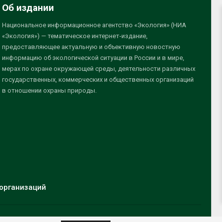
Об издании
Национальное информационное агентство «Экология» (НИА
«Экология») — тематическое интернет-издание,
предоставляющее актуальную и объективную новостную
информацию об экологической ситуации в России и в мире,
мерах по охране окружающей среды, деятельности различных
государственных, коммерческих и общественных организаций
в отношении охраны природы.
организаций