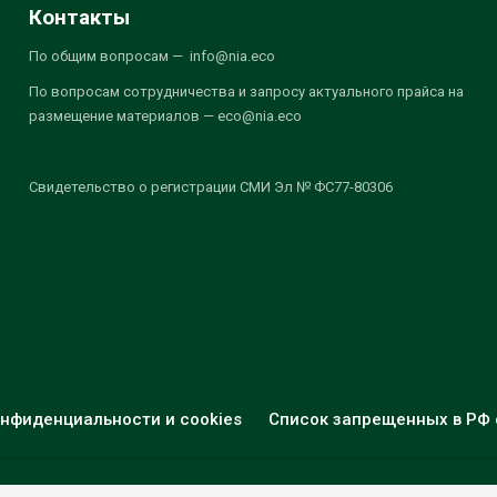
Контакты
По общим вопросам — info@nia.eco
По вопросам сотрудничества и запросу актуального прайса на
размещение материалов — eco@nia.eco
Свидетельство о регистрации СМИ Эл № ФС77-80306
нфиденциальности и cookies
Список запрещенных в РФ 
© 2026 - НИА "Экология". Все права защищены.
Дизайн:
nia.eco