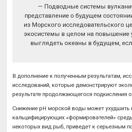
— Подводные системы вулканич
представление о будущем состоянии
из Морского исследовательского це
экосистемы в целом на повышение у
выглядеть океаны в будущем, есл
В дополнение к полученным результатам, и
исследований, которые демонстрируют экол
результате продолжающегося подкисления о
Снижение рН морской воды может ухудшить 
кальцифицирующих «формирователей» среды 
некоторых вид рыб, приведет к серьезным 