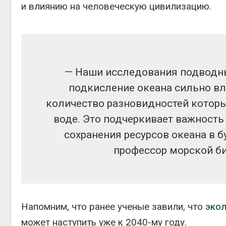
и влиянию на человеческую цивилизацию.
— Наши исследования подводны
подкисление океана сильно в
количество разновидностей которы
воде. Это подчеркивает важност
сохранения ресурсов океана в 
профессор морской би
Напомним, что ранее ученые завили, что
экол
может наступить уже к 2040-му году.