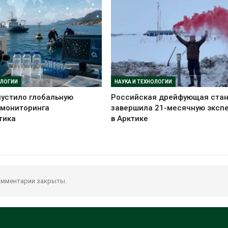
ОЛОГИИ
НАУКА И ТЕХНОЛОГИИ
устило глобальную
Российская дрейфующая ста
 мониторинга
завершила 21-месячную эксп
тика
в Арктике
мментарии закрыты.