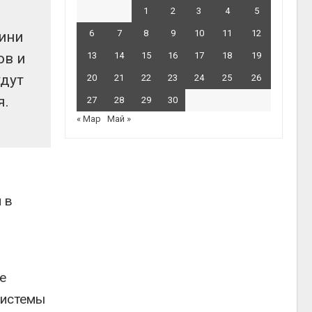
1
2
3
4
5
6
7
8
9
10
11
12
ини
ов и
13
14
15
16
17
18
19
удут
20
21
22
23
24
25
26
я.
27
28
29
30
« Мар
Май »
 в
е
системы