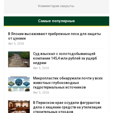
Комментарии закрыты.
Самые популярные
В Японии высаживают прибрежные леса для защиты
от цунами
Авг 5, 2026
Суд взыскал с золотодобывающей
С
компании 145,4 млн рублей за ущерб
недрам
Авг 5, 2026
в
Микропластик обнаружили почти у всех
животных глубоководных
гидротермальных источников
Авг 5, 2026
я
В Пермском крае осудили фигурантов
дела о хищении средств на утилизации
строительных отходов