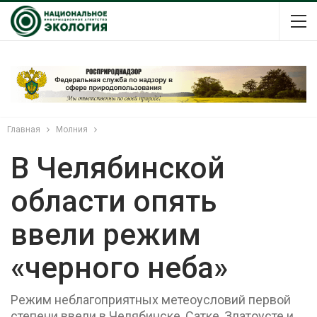
Главная
Молния
В Челябинской
области опять
ввели режим
«черного неба»
Режим неблагоприятных метеоусловий первой
степени ввели в Челябинске, Сатке, Златоусте и