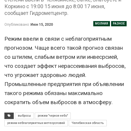
Коркино с 19:00 15 июня до 8:00 17 июня,
сообщает Гидрометцентр.
МОЛНИЯ
РАЗНОЕ
Опубликовано
Июн 15, 2020
Режим ввели в связи с неблагоприятным
прогнозом. Чаще всего такой прогноз связан
со штилем, слабым ветром или инвесрсией,
что создает эффект нерассеивания выбросов,
что угрожает здоровью людей.
Промышленные предприятия при объявлении
такого режима обязаны максимально
сократить объем выбросов в атмосферу.
выбросы
режим "черное небо"
режим неблагоприятных метеоусловий
Челябинская область