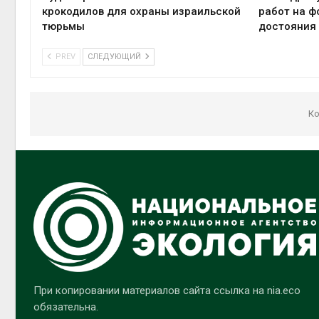
крокодилов для охраны израильской
работ на ф
тюрьмы
достояния
PREV
СЛЕДУЮЩИЙ
Ко
При копировании материалов сайта ссылка на nia.eco
обязательна.