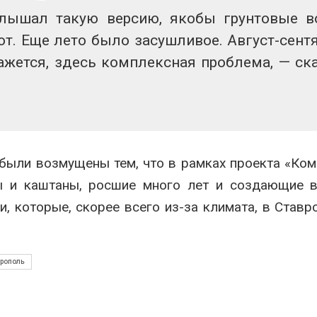
слышал такую версию, якобы грунтовые 
ют. Еще лето было засушливое. Август-сент
ажется, здесь комплексная проблема, — ск
были возмущены тем, что в рамках проекта «Ко
пы и каштаны, росшие много лет и создающие 
, которые, скорее всего из-за климата, в Ставр
рополь