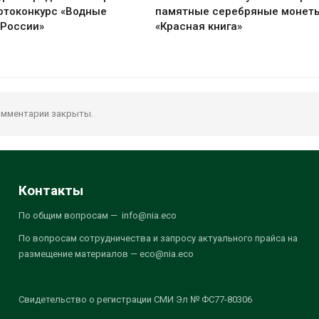
отоконкурс «Водные
памятные серебряные монет
 России»
«Красная книга»
мментарии закрыты.
Контакты
По общим вопросам — info@nia.eco
По вопросам сотрудничества и запросу актуального прайса на
размещение материалов — eco@nia.eco
Свидетельство о регистрации СМИ Эл № ФС77-80306