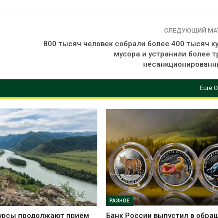
СЛЕДУЮЩИЙ МА
800 тысяч человек собрали более 400 тысяч к
мусора и устранили более т
несанкционированн
Еще О
РАЗНОЕ
урсы продолжают приём
Банк России выпустил в обра