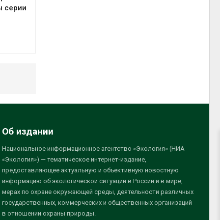
ы серии
Об издании
Национальное информационное агентство «Экология» (НИА
«Экология») — тематическое интернет-издание,
предоставляющее актуальную и объективную новостную
информацию об экологической ситуации в России и в мире,
мерах по охране окружающей среды, деятельности различных
государственных, коммерческих и общественных организаций
в отношении охраны природы.