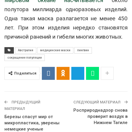
Мировом океане насчитывается
около
полутора миллиарда одноразовых изделий.
Одна такая маска разлагается не менее 450
лет. При этом изделия нередко становятся
причиной ранений и гибели многих животных.
Австралия
медицинские маски
пингвин
сокращение популяции
Поделиться
ПРЕДЫДУЩИЙ
СЛЕДУЮЩИЙ МАТЕРИАЛ
МАТЕРИАЛ
Росприроднадзор снова
проверит воздух в
Березы спасут мир от
Нижнем Тагиле
микропластика, уверены
немецкие ученые