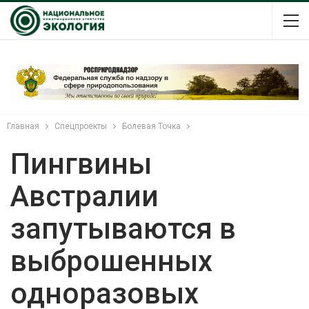
Главная
Спецпроекты
Болевая Точка
Пингвины
Австралии
запутываются в
выброшенных
одноразовых