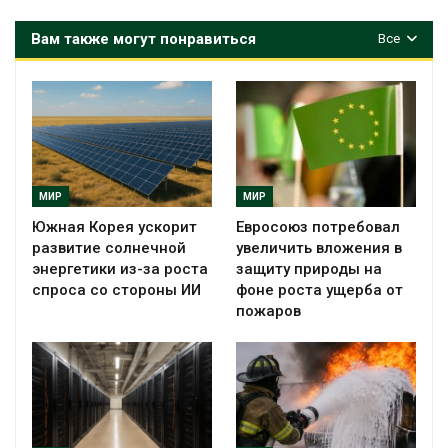
Вам также могут понравиться
Все
МИР
МИР
Южная Корея ускорит
Евросоюз потребовал
развитие солнечной
увеличить вложения в
энергетики из-за роста
защиту природы на
спроса со стороны ИИ
фоне роста ущерба от
пожаров