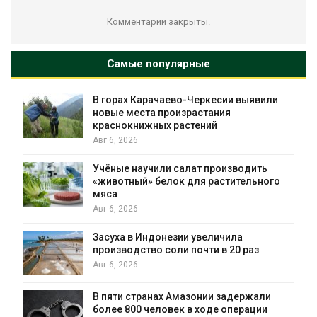
Комментарии закрыты.
Самые популярные
В горах Карачаево-Черкесии выявили
новые места произрастания
краснокнижных растений
Авг 6, 2026
Учёные научили салат производить
«животный» белок для растительного
мяса
Авг 6, 2026
Засуха в Индонезии увеличила
производство соли почти в 20 раз
Авг 6, 2026
ю
В пяти странах Амазонии задержали
более 800 человек в ходе операции