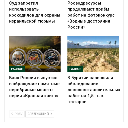
Суд запретил
Росводресурсы
использовать
продолжают приём
крокодилов для охраны
работ на фотоконкурс
израильской тюрьмы
«Водные достояния
России»
РАЗНОЕ
РАЗНОЕ
Банк России выпустил
В Бурятии завершили
в обращение памятные
обследование
серебряные монеты
лесовосстановительных
серии «Красная книга»
работ на 1,5 тыс.
гектаров
PREV
СЛЕДУЮЩИЙ