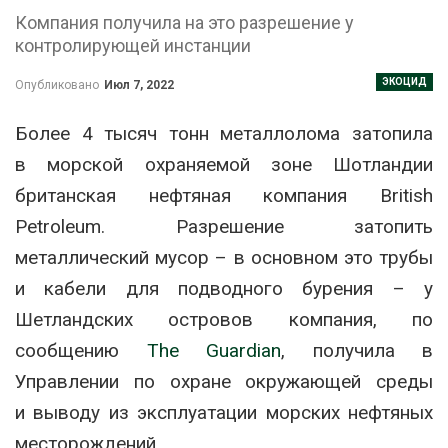
Компания получила на это разрешение у
контролирующей инстанции
ЭКОЦИД
Опубликовано
Июл 7, 2022
Более 4 тысяч тонн металлолома затопила
в морской охраняемой зоне Шотландии
британская нефтяная компания British
Petroleum. Разрешение затопить
металлический мусор – в основном это трубы
и кабели для подводного бурения – у
Шетландских островов компания, по
сообщению
The Guardian
, получила в
Управлении по охране окружающей среды
и выводу из эксплуатации морских нефтяных
месторождений.