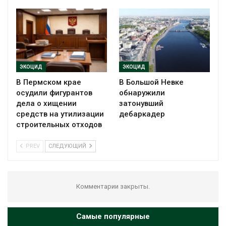
ЭКОЦИД
ЭКОЦИД
В Пермском крае
В Большой Невке
осудили фигурантов
обнаружили
дела о хищении
затонувший
средств на утилизации
дебаркадер
строительных отходов
PREV
СЛЕДУЮЩИЙ
Комментарии закрыты.
Самые популярные