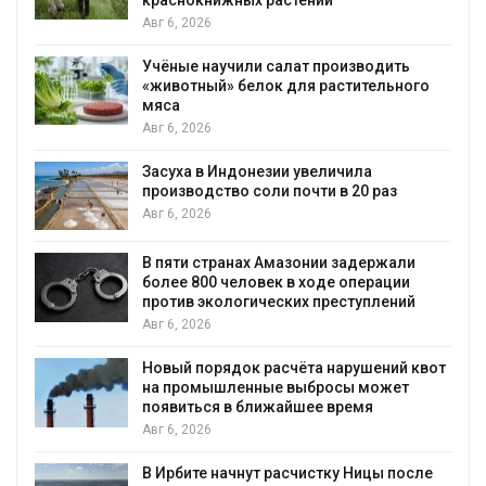
Авг 6, 2026
Учёные научили салат производить
«животный» белок для растительного
мяса
Авг 6, 2026
Засуха в Индонезии увеличила
производство соли почти в 20 раз
Авг 6, 2026
ю
В пяти странах Амазонии задержали
более 800 человек в ходе операции
против экологических преступлений
Авг 6, 2026
Новый порядок расчёта нарушений квот
на промышленные выбросы может
появиться в ближайшее время
Авг 6, 2026
В Ирбите начнут расчистку Ницы после