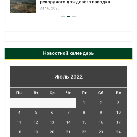
рекордного дождевого паводка
Авг 6, 2026
Новостной календарь
Июль 2022
Пн
Вт
Ср
Чт
Пт
Сб
Вс
1
2
3
4
5
6
7
8
9
10
11
12
13
14
15
16
17
18
19
20
21
22
23
24