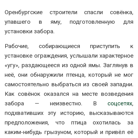
Оренбургские строители спасли совёнка,
упавшего в яму, подготовленную для
установки забора.
Рабочие, собирающиеся приступить к
установке ограждения, услышали характерное
«угу», раздающееся из одной ямы. Заглянув в
неё, они обнаружили птенца, который не мог
самостоятельно выбраться из своей западни.
Как совёнок оказался на месте возведения
забора — неизвестно. В
соцсетях
,
подхвативших эту историю, высказываются
предположения, что птица охотилась за
каким-нибудь грызуном, который и привёл её