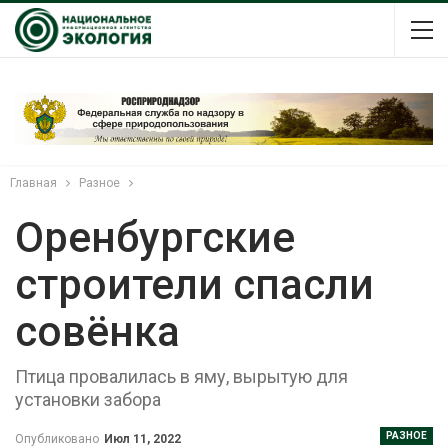
Главная
Разное
Оренбургские
строители спасли
совёнка
Птица провалилась в яму, вырытую для
установки забора
РАЗНОЕ
Опубликовано
Июл 11, 2022