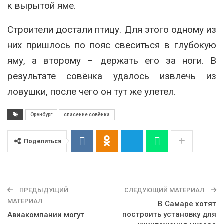
к вырытой яме.
Строители достали птицу. Для этого одному из
них пришлось по пояс свеситься в глубокую
яму, а второму – держать его за ноги. В
результате совёнка удалось извлечь из
ловушки, после чего он тут же улетел.
Оренбург
спасение совёнка
Поделиться
ПРЕДЫДУЩИЙ
СЛЕДУЮЩИЙ МАТЕРИАЛ
МАТЕРИАЛ
В Самаре хотят
построить установку для
Авиакомпании могут