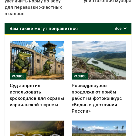
уничтожения мусора
увеличить норму по весу
для перевозки животных
в салоне
Вам также могут понравиться
Все
РАЗНОЕ
РАЗНОЕ
Суд запретил
Росводресурсы
использовать
продолжают приём
крокодилов для охраны
работ на фотоконкурс
израильской тюрьмы
«Водные достояния
России»