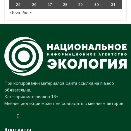
25
26
27
28
29
30
31
« Июн
Авг »
При копировании материалов сайта ссылка на nia.eco
обязательна.
Категория материалов 18+
Мнение редакции может не совпадать с мнением авторов.
Контакты