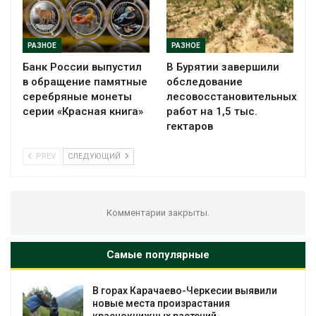
РАЗНОЕ
РАЗНОЕ
Банк России выпустил
В Бурятии завершили
в обращение памятные
обследование
серебряные монеты
лесовосстановительных
серии «Красная книга»
работ на 1,5 тыс.
гектаров
PREV
СЛЕДУЮЩИЙ
Комментарии закрыты.
Самые популярные
В горах Карачаево-Черкесии выявили
новые места произрастания
краснокнижных растений