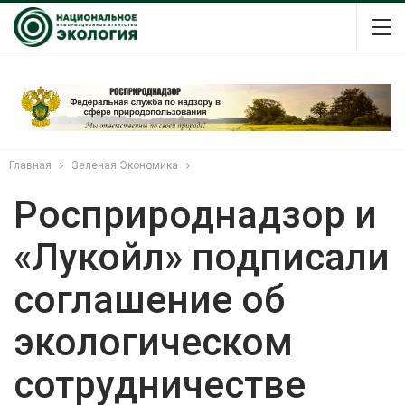
Главная
Зеленая Экономика
Росприроднадзор и
«Лукойл» подписали
соглашение об
экологическом
сотрудничестве