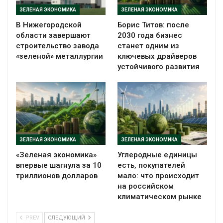
ЗЕЛЕНАЯ ЭКОНОМИКА
ЗЕЛЕНАЯ ЭКОНОМИКА
В Нижегородской
Борис Титов: после
области завершают
2030 года бизнес
строительство завода
станет одним из
«зеленой» металлургии
ключевых драйверов
устойчивого развития
ЗЕЛЕНАЯ ЭКОНОМИКА
ЗЕЛЕНАЯ ЭКОНОМИКА
«Зеленая экономика»
Углеродные единицы
впервые шагнула за 10
есть, покупателей
триллионов долларов
мало: что происходит
на российском
климатическом рынке
PREV
СЛЕДУЮЩИЙ