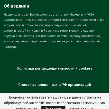
Об издании
Национальное информационное агентство «Экология» (НИА
«Экология») — тематическое интернет-издание, предоставляющее
актуальную и объективную новостную информацию об
экологической ситуации в России и в мире, мерах по охране
окружающей среды, деятельности различных государственных,
коммерческих и общественных организаций в отношении охраны
природы.
Политика конфиденциальности и cookies
Список запрещенных в РФ организаций
Продолжая использовать наш сайт, вы даете согласие на
обработку файлов cookie, которые обеспечивают правильную
© 2026 - НИА "Экология". Все права защищены.
Дизайн:
nia.eco