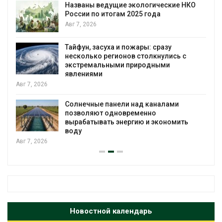
Названы ведущие экологические НКО
России по итогам 2025 года
я
Авг 7, 2026
Тайфун, засуха и пожары: сразу
несколько регионов столкнулись с
экстремальными природными
явлениями
Авг 7, 2026
Солнечные панели над каналами
позволяют одновременно
вырабатывать энергию и экономить
воду
Авг 7, 2026
Новостной календарь