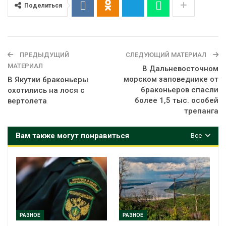
Поделиться
ПРЕДЫДУЩИЙ
СЛЕДУЮЩИЙ МАТЕРИАЛ
МАТЕРИАЛ
В Дальневосточном
морском заповеднике от
В Якутии браконьеры
браконьеров спасли
охотились на лося с
более 1,5 тыс. особей
вертолета
трепанга
Вам также могут понравиться
Все
РАЗНОЕ
РАЗНОЕ