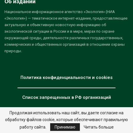
Об издании
Национальное информационное агентство «Экология» (НИА
«Экология») — тематическое интернет-издание, предоставляющее
актуальную и объективную новостную информацию об
экологической ситуации в России и в мире, мерах по охране
окружающей среды, деятельности различных государственных,
коммерческих и общественных организаций в отношении охраны
природы.
Политика конфиденциальности и cookies
Список запрещенных в РФ организаций
Продолжая использовать наш сайт, вы даете согласие на
обработку файлов cookie, которые обеспечивают правильную
© 2026 - НИА "Экология". Все права защищены.
Дизайн:
nia.eco
работу сайта.
Принимаю
Читать больше