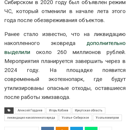
Сибирском в 2020 году был объявлен режим
ЧС, который отменили в начале лета этого
года после обезвреживания объектов.
Ранее стало известно, что на ликвидацию
накопленного эковреда
дополнительно
выделили
около 260 миллионов рублей.
Мероприятия планируется завершить через в
2024 году. На площадке появится
современный экотехнопарк, где будут
утилизированы опасные отходы, оставшиеся
после работы химзавода.
Алексей Гордеев
Игорь Кобзев
Иркутская область
ликвидация накопленного вреда
Усолье-Сибирское
Усольехимпром