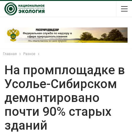
Главная
Разное
На промплощадке в
Усолье-Сибирском
демонтировано
почти 90% старых
зданий