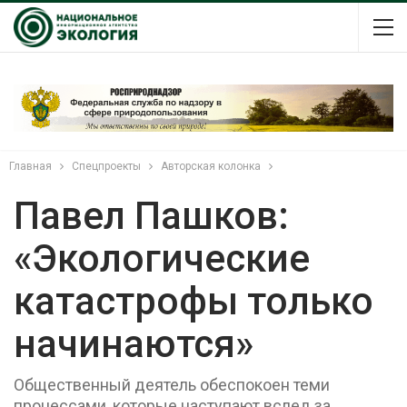
Главная
Спецпроекты
Авторская колонка
Павел Пашков:
«Экологические
катастрофы только
начинаются»
Общественный деятель обеспокоен теми
процессами, которые наступают вслед за