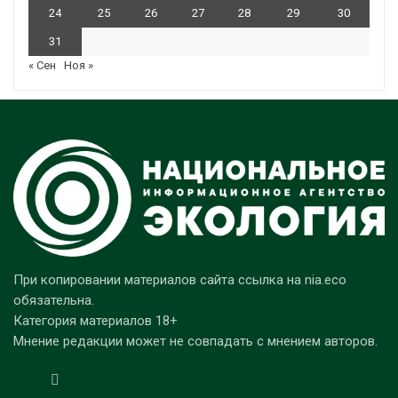
24
25
26
27
28
29
30
31
« Сен
Ноя »
При копировании материалов сайта ссылка на nia.eco
обязательна.
Категория материалов 18+
Мнение редакции может не совпадать с мнением авторов.