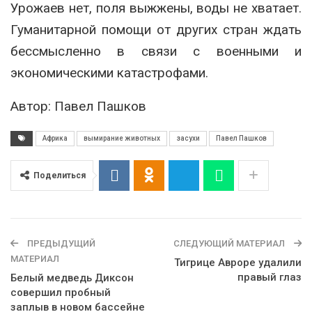
Урожаев нет, поля выжжены, воды не хватает.
Гуманитарной помощи от других стран ждать
бессмысленно в связи с военными и
экономическими катастрофами.
Автор: Павел Пашков
Африка
вымирание животных
засухи
Павел Пашков
Поделиться
ПРЕДЫДУЩИЙ
СЛЕДУЮЩИЙ МАТЕРИАЛ
МАТЕРИАЛ
Тигрице Авроре удалили
правый глаз
Белый медведь Диксон
совершил пробный
заплыв в новом бассейне