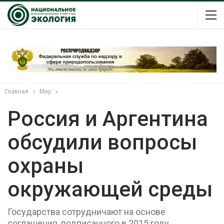
Главная
Мир
Россия и Аргентина
обсудили вопросы
охраны
окружающей среды
Государства сотрудничают на основе
соглашения, подписанного в 2015 году