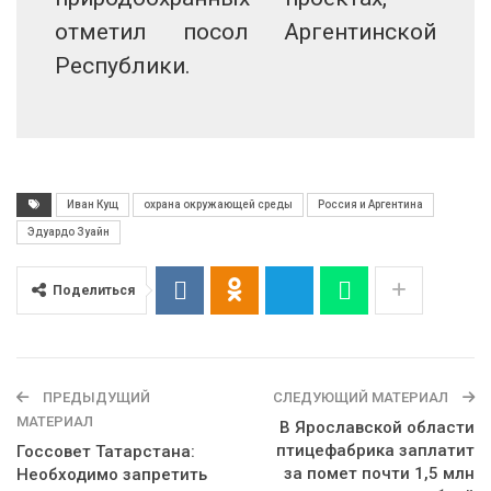
отметил посол Аргентинской
Республики.
Иван Кущ
охрана окружающей среды
Россия и Аргентина
Эдуардо Зуайн
Поделиться
ПРЕДЫДУЩИЙ
СЛЕДУЮЩИЙ МАТЕРИАЛ
МАТЕРИАЛ
В Ярославской области
птицефабрика заплатит
Госсовет Татарстана:
за помет почти 1,5 млн
Необходимо запретить