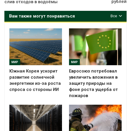
рублей
слив отходов в водоёмы
Вам также могут понравиться
Все
МИР
МИР
Южная Корея ускорит
Евросоюз потребовал
развитие солнечной
увеличить вложения в
энергетики из-за роста
защиту природы на
спроса со стороны ИИ
фоне роста ущерба от
пожаров