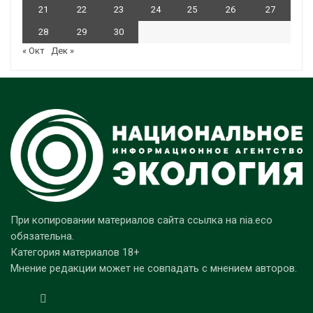
21
22
23
24
25
26
27
28
29
30
« Окт
Дек »
При копировании материалов сайта ссылка на nia.eco
обязательна.
Категория материалов 18+
Мнение редакции может не совпадать с мнением авторов.