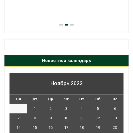
Новостной календарь
Ноябрь 2022
Пн
Вт
Ср
Чт
Пт
Сб
Вс
1
2
3
4
5
6
7
8
9
10
11
12
13
14
15
16
17
18
19
20