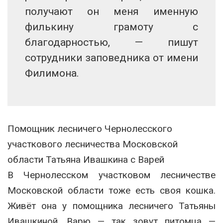
получают он меня именную
филькину грамоту с
благодарностью, — пишут
сотрудники заповедника от имени
Филимона.
Помощник лесничего Чернолесского
участкового лесничества Московской
области Татьяна Ивашкина с Варей
В Чернолесском участковом лесничестве
Московской области тоже есть своя кошка.
Живёт она у помощника лесничего Татьяны
Ивашкиной. Варю — так зовут питомца —