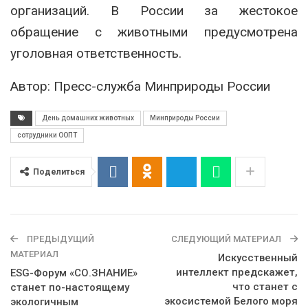
организаций. В России за жестокое
обращение с животными предусмотрена
уголовная ответственность.
Автор: Пресс-служба Минприроды России
День домашних животных
Минприроды России
сотрудники ООПТ
Поделиться
ПРЕДЫДУЩИЙ
СЛЕДУЮЩИЙ МАТЕРИАЛ
МАТЕРИАЛ
Искусственный
интеллект предскажет,
ESG-Форум «СО.ЗНАНИЕ»
что станет с
станет по-настоящему
экосистемой Белого моря
экологичным