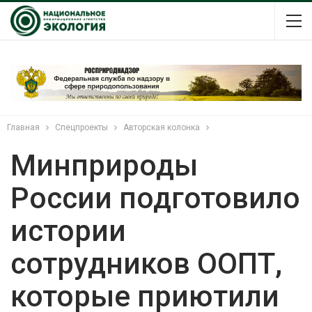
Главная
Спецпроекты
Авторская колонка
Минприроды
России подготовило
истории
сотрудников ООПТ,
которые приютили