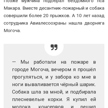
Позже мужчина подобрал бездомного пса
Макара. Вместе десантник-пожарный и собака
совершили более 20 прыжков. А 10 лет назад
сотрудника Авиалесоохраны нашла дворняга
Могоча.
— Мы работали на пожаре в
городе Могоча, вечером я прошёл
прогуляться, и у забора ко мне в
ноги вываливается чёрный шарик.
Собака шла за мной, и подбирала
плесневелые корки. Я купил ей
молока, консервов и решил