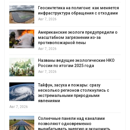
Геосинтетика на полигоне: как меняется
инфраструктура обращения с отходами
Авг 7, 2026
Американские экологи предупредили о
масштабном загрязнении из-за
противопожарной пены
Авг 7, 2026
Названы ведущие экологические НКО
России по итогам 2025 года
я
Авг 7, 2026
Тайфун, засуха и пожары: сразу
несколько регионов столкнулись с
экстремальными природными
явлениями
Авг 7, 2026
Солнечные панели над каналами
позволяют одновременно
вырабатывать энергию и экономить