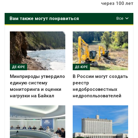
через 100 лет
Вам также могут понравиться
Все
ДЕ-ЮРЕ
ДЕ-ЮРЕ
Минприроды утвердило
В России могут создать
единую систему
реестр
мониторинга и оценки
недобросовестных
нагрузки на Байкал
недропользователей