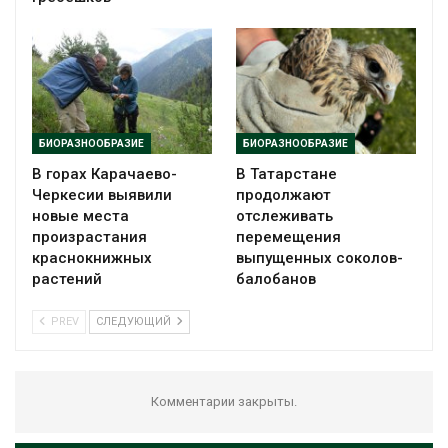
БИОРАЗНООБРАЗИЕ
БИОРАЗНООБРАЗИЕ
В горах Карачаево-
В Татарстане
Черкесии выявили
продолжают
новые места
отслеживать
произрастания
перемещения
краснокнижных
выпущенных соколов-
растений
балобанов
PREV
СЛЕДУЮЩИЙ
Комментарии закрыты.