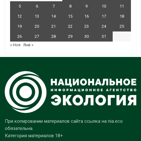
5
6
7
8
9
10
11
12
13
14
15
16
17
18
19
20
21
22
23
24
25
26
27
28
29
30
31
« Ноя
Янв »
При копировании материалов сайта ссылка на nia.eco
обязательна.
Категория материалов 18+