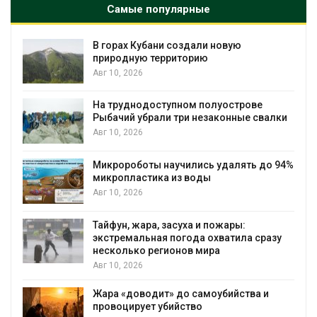
Самые популярные
В горах Кубани создали новую
природную территорию
Авг 10, 2026
На труднодоступном полуострове
Рыбачий убрали три незаконные свалки
Авг 10, 2026
Микророботы научились удалять до 94%
микропластика из воды
Авг 10, 2026
Тайфун, жара, засуха и пожары:
экстремальная погода охватила сразу
несколько регионов мира
Авг 10, 2026
Жара «доводит» до самоубийства и
провоцирует убийство