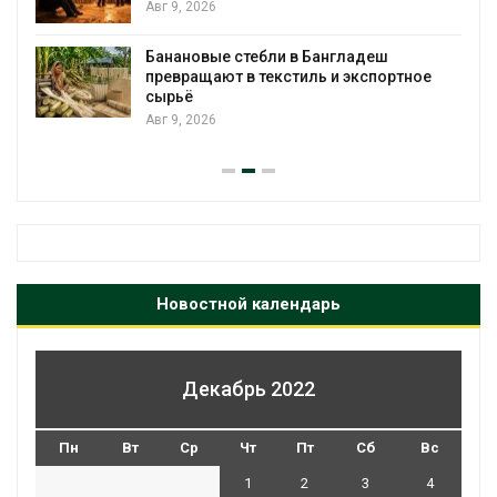
Авг 9, 2026
Банановые стебли в Бангладеш
превращают в текстиль и экспортное
сырьё
Авг 9, 2026
Новостной календарь
Декабрь 2022
Пн
Вт
Ср
Чт
Пт
Сб
Вс
1
2
3
4