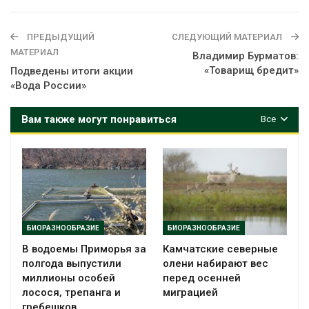
ПРЕДЫДУЩИЙ
СЛЕДУЮЩИЙ МАТЕРИАЛ
МАТЕРИАЛ
Владимир Бурматов:
«Товарищ бредит»
Подведены итоги акции
«Вода России»
Вам также могут понравиться
Все
БИОРАЗНООБРАЗИЕ
БИОРАЗНООБРАЗИЕ
В водоемы Приморья за
Камчатские северные
полгода выпустили
олени набирают вес
миллионы особей
перед осенней
лосося, трепанга и
миграцией
гребешков