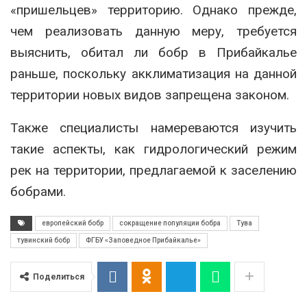
«пришельцев» территорию. Однако прежде,
чем реализовать данную меру, требуется
выяснить, обитал ли бобр в Прибайкалье
раньше, поскольку акклиматизация на данной
территории новых видов запрещена законом.
Также специалисты намереваются изучить
такие аспекты, как гидрологический режим
рек на территории, предлагаемой к заселению
бобрами.
европейский бобр
сокращение популяции бобра
Тува
тувинский бобр
ФГБУ «Заповедное Прибайкалье»
Поделиться