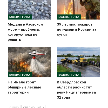
БОЛЕВАЯ ТОЧКА
БОЛЕВАЯ ТОЧКА
Медузы в Азовском
39 лесных пожаров
море – проблема,
потушили в России за
которую пока не
сутки
решить
БОЛЕВАЯ ТОЧКА
БОЛЕВАЯ ТОЧКА
На Ямале горят
В Свердловской
обширные лесные
области расчистят
территории
реку Ницу впервые за
32 года
PREV
СЛЕДУЮЩИЙ