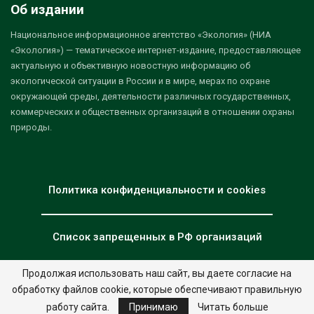
Об издании
Национальное информационное агентство «Экология» (НИА
«Экология») — тематическое интернет-издание, предоставляющее
актуальную и объективную новостную информацию об
экологической ситуации в России и в мире, мерах по охране
окружающей среды, деятельности различных государственных,
коммерческих и общественных организаций в отношении охраны
природы.
Политика конфиденциальности и cookies
Список запрещенных в РФ организаций
Продолжая использовать наш сайт, вы даете согласие на
обработку файлов cookie, которые обеспечивают правильную
© 2026 - НИА "Экология". Все права защищены.
Дизайн:
nia.eco
работу сайта.
Принимаю
Читать больше