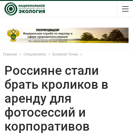
Главная
Спецпроекты
Болевая Точка
Россияне стали
брать кроликов в
аренду для
фотосессий и
корпоративов