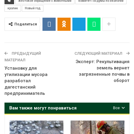
жестокое обращение с животными
комитет Госдумы по экологии
кролик
Новый год
Поделиться
ПРЕДЫДУЩИЙ
СЛЕДУЮЩИЙ МАТЕРИАЛ
МАТЕРИАЛ
Эксперт: Рекультивация
земель вернет
Установку для
загрязненные почвы в
утилизации мусора
оборот
разработал
дагестанский
предприниматель
Вам также могут понравиться
Все