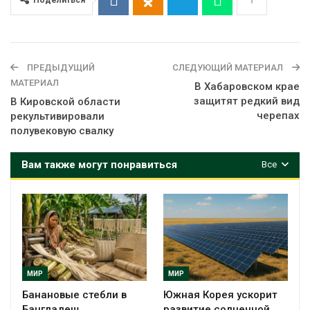
ПРЕДЫДУЩИЙ
СЛЕДУЮЩИЙ МАТЕРИАЛ
МАТЕРИАЛ
В Хабаровском крае
защитят редкий вид
В Кировской области
черепах
рекультивировали
полувековую свалку
Вам также могут понравиться
Все
МИР
МИР
Банановые стебли в
Южная Корея ускорит
Бангладеш
развитие солнечной