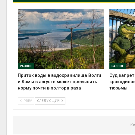
РАЗНОЕ
РАЗНОЕ
Приток воды в водохранилища Волги
Суд запрет
и Камы в августе может превысить
крокодилов
норму почти в полтора раза
тюрьмы
PREV
СЛЕДУЮЩИЙ
Ко