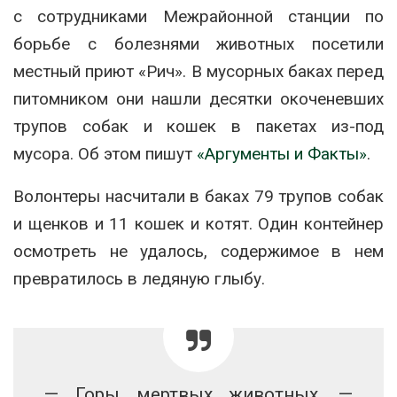
с сотрудниками Межрайонной станции по
борьбе с болезнями животных посетили
местный приют «Рич». В мусорных баках перед
питомником они нашли десятки окоченевших
трупов собак и кошек в пакетах из-под
мусора. Об этом пишут
«Аргументы и Факты»
.
Волонтеры насчитали в баках 79 трупов собак
и щенков и 11 кошек и котят. Один контейнер
осмотреть не удалось, содержимое в нем
превратилось в ледяную глыбу.
— Горы мертвых животных, —