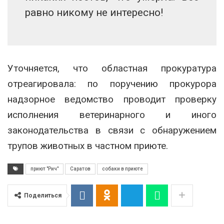
равно никому не интересно!
Уточняется, что областная прокуратура
отреагировала: по поручению прокурора
надзорное ведомство проводит проверку
исполнения ветеринарного и иного
законодательства в связи с обнаружением
трупов животных в частном приюте.
приют "Рич"
Саратов
собаки в приюте
Поделиться