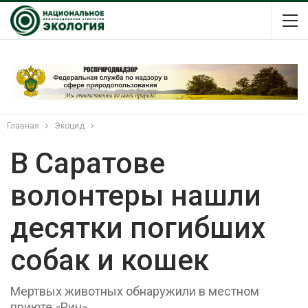
Главная
Экоцид
В Саратове
волонтеры нашли
десятки погибших
собак и кошек
Мертвых животных обнаружили в местном
приюте «Рич»