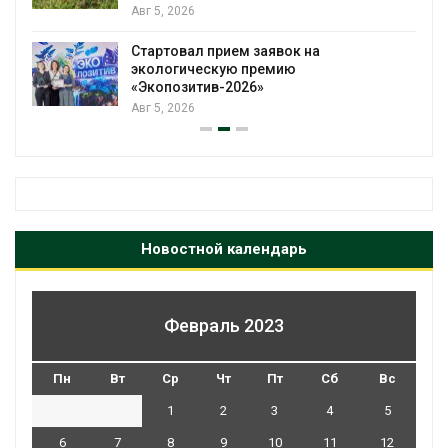
Авг 5, 2026
Стартовал прием заявок на
экологическую премию
«Экопозитив-2026»
Авг 5, 2026
Новостной календарь
Февраль 2023
Пн
Вт
Ср
Чт
Пт
Сб
Вс
1
2
3
4
5
6
7
8
9
10
11
12