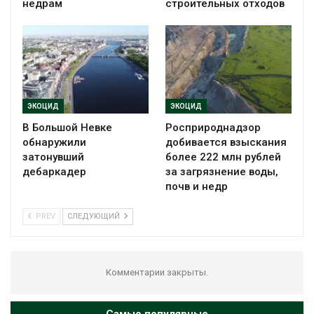
недрам
строительных отходов
ЭКОЦИД
ЭКОЦИД
В Большой Невке
Росприроднадзор
обнаружили
добивается взыскания
затонувший
более 222 млн рублей
дебаркадер
за загрязнение воды,
почв и недр
PREV
СЛЕДУЮЩИЙ
Комментарии закрыты.