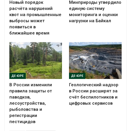
Новый порядок
Минприроды утвердило
расчёта нарушений
единую систему
квот на промышленные
мониторинга и оценки
выбросы может
нагрузки на Байкал
появиться в
ближайшее время
ДЕ-ЮРЕ
ДЕ-ЮРЕ
В России изменили
Геологический надзор
правила защиты от
в России расширят за
паводков,
счёт беспилотников и
лесоустройства,
цифровых сервисов
рыболовства и
регистрации
пестицидов