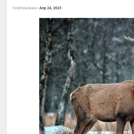
на скл
Опубликовано
Апр 24, 2023
Авг 6, 2
Авг 6, 2