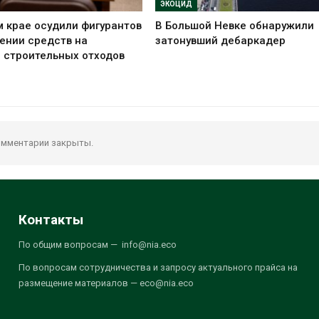
ЭКОЦИД
 крае осудили фигурантов
В Большой Невке обнаружили
ении средств на
затонувший дебаркадер
 строительных отходов
мментарии закрыты.
Контакты
По общим вопросам — info@nia.eco
По вопросам сотрудничества и запросу актуального прайса на
размещение материалов — eco@nia.eco