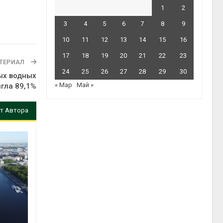
1
2
3
4
5
6
7
8
9
10
11
12
13
14
15
16
17
18
19
20
21
22
23
ТЕРИАЛ
24
25
26
27
28
29
30
ых водных
« Мар
Май »
игла 89,1%
т Автора