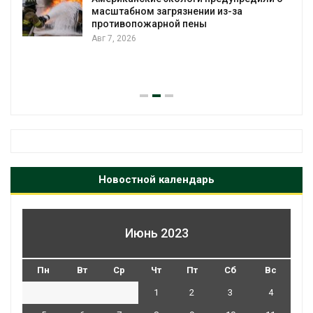
масштабном загрязнении из-за
противопожарной пены
Авг 7, 2026
Новостной календарь
Июнь 2023
Пн
Вт
Ср
Чт
Пт
Сб
Вс
1
2
3
4