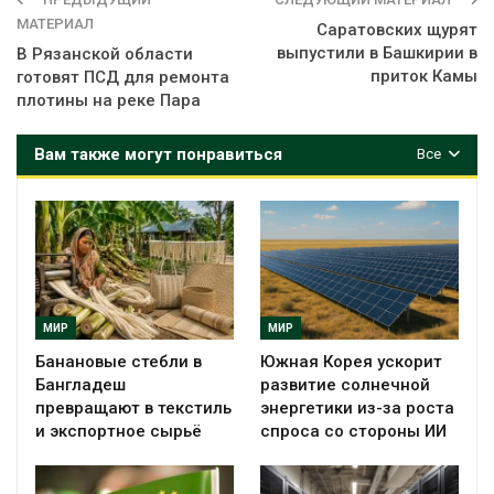
МАТЕРИАЛ
Саратовских щурят
выпустили в Башкирии в
В Рязанской области
приток Камы
готовят ПСД для ремонта
плотины на реке Пара
Вам также могут понравиться
Все
МИР
МИР
Банановые стебли в
Южная Корея ускорит
Бангладеш
развитие солнечной
превращают в текстиль
энергетики из-за роста
и экспортное сырьё
спроса со стороны ИИ