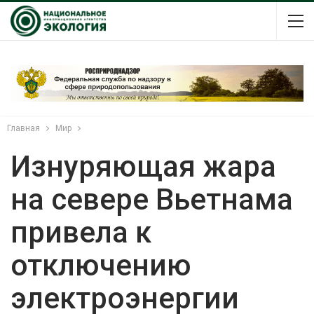
Главная
Мир
Изнуряющая жара
на севере Вьетнама
привела к
отключению
электроэнергии